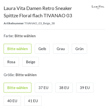
Laura Vita Damen Retro Sneaker
Spittze Floral flach TIVANAO 03
Artikelnummer
TIVANAO_03_Beige_38
Farbe:
Bitte wählen
Bitte wählen
Gelb
Grau
Grün
Rosa
Beige
Größe:
Bitte wählen
Bitte wählen
37 EU
38 EU
39 EU
40 EU
41 EU