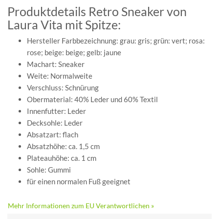
Produktdetails Retro Sneaker von
Laura Vita mit Spitze:
Hersteller Farbbezeichnung: grau: gris; grün: vert; rosa:
rose; beige: beige; gelb: jaune
Machart: Sneaker
Weite: Normalweite
Verschluss: Schnürung
Obermaterial: 40% Leder und 60% Textil
Innenfutter: Leder
Decksohle: Leder
Absatzart: flach
Absatzhöhe: ca. 1,5 cm
Plateauhöhe: ca. 1 cm
Sohle: Gummi
für einen normalen Fuß geeignet
Mehr Informationen zum EU Verantwortlichen »