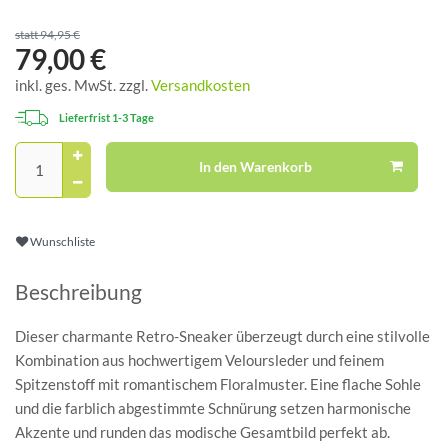
statt 94,95 €
79,00 €
inkl. ges. MwSt. zzgl.
Versandkosten
Lieferfrist 1-3 Tage
In den Warenkorb
Wunschliste
Beschreibung
Dieser charmante Retro-Sneaker überzeugt durch eine stilvolle
Kombination aus hochwertigem Veloursleder und feinem
Spitzenstoff mit romantischem Floralmuster. Eine flache Sohle
und die farblich abgestimmte Schnürung setzen harmonische
Akzente und runden das modische Gesamtbild perfekt ab.