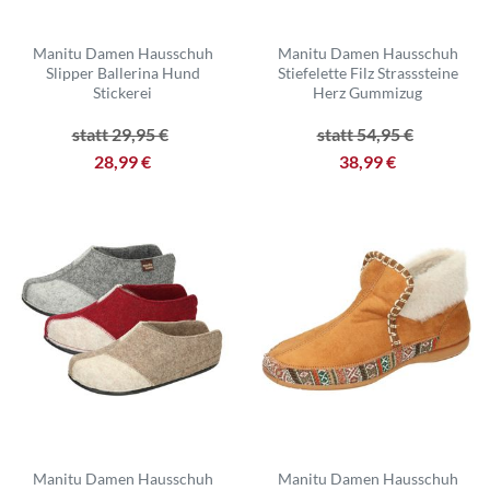
Manitu Damen Hausschuh
Manitu Damen Hausschuh
Slipper Ballerina Hund
Stiefelette Filz Strasssteine
Stickerei
Herz Gummizug
statt 29,95 €
statt 54,95 €
28,99 €
38,99 €
Manitu Damen Hausschuh
Manitu Damen Hausschuh