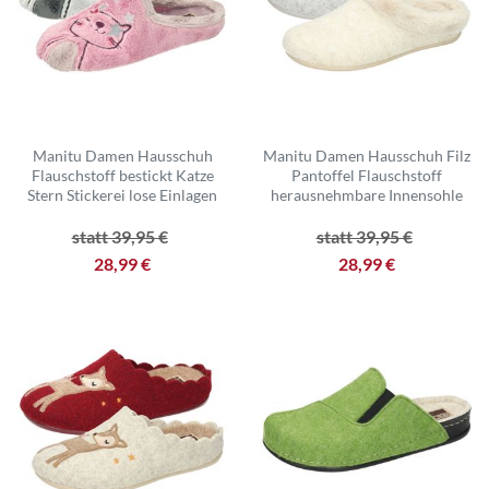
Manitu Damen Hausschuh
Manitu Damen Hausschuh Filz
Flauschstoff bestickt Katze
Pantoffel Flauschstoff
Stern Stickerei lose Einlagen
herausnehmbare Innensohle
statt 39,95 €
statt 39,95 €
28,99 €
28,99 €