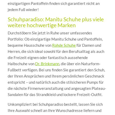
einzigartigen Pantoffeln finden sich garantiert nicht an
jedem Fuß wieder!
Schuhparadiso: Manitu Schuhe plus viele
weitere hochwertige Marken
Durchstöbern Sie jetzt in Ruhe unser umfassendes
Portfolio: Ob einzigartige Manitu Schuhe und Pantoffeln,
bequeme Hausschuhe von
Rohde Schuhe
für Damen und
Herren, die sich ideal sowohl für den Berufsalltag als auch
die Freizeit eignen oder fantastisch aussehende
Halbschuhe von
Dr. Brinkmann
, die über ein Naturform-
Fußbett verfügen. Bei uns finden Sie garantiert den Schuh,
der Ihren Ansprüchen und Ihrem persönlichen Geschmack
entspricht – und natürlich auch die stilsicheren Pumps für
die nächste Firmenveranstaltung und angesagten Plateau-
Sandalen für das Strandkleid und lockere Freizeit-Outfit.
Unkompliziert bei Schuhparadiso bestellt, lassen Sie sich
Ihre Auswahl schnell an Ihre Wunschadresse liefern und