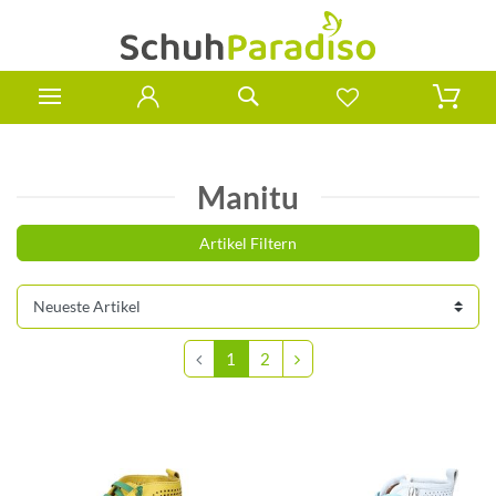
Manitu
Artikel Filtern
1
2