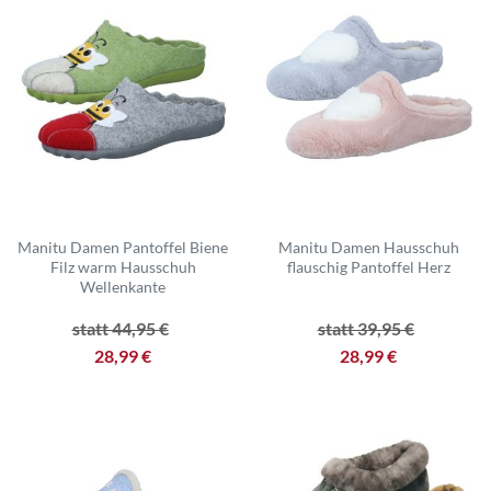
Manitu Damen Pantoffel Biene
Manitu Damen Hausschuh
Filz warm Hausschuh
flauschig Pantoffel Herz
Wellenkante
statt 44,95 €
statt 39,95 €
28,99 €
28,99 €