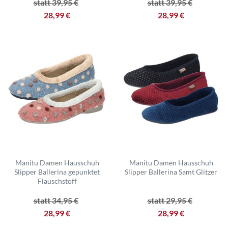
statt 39,95 €
statt 39,95 €
28,99 €
28,99 €
Manitu Damen Hausschuh
Manitu Damen Hausschuh
Slipper Ballerina gepunktet
Slipper Ballerina Samt Glitzer
Flauschstoff
statt 34,95 €
statt 29,95 €
28,99 €
28,99 €