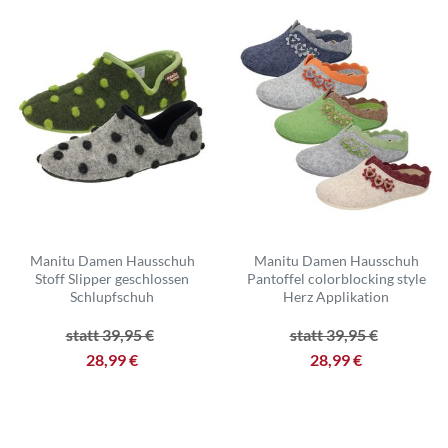
Manitu Damen Hausschuh
Manitu Damen Hausschuh
Stoff Slipper geschlossen
Pantoffel colorblocking style
Schlupfschuh
Herz Applikation
statt 39,95 €
statt 39,95 €
28,99 €
28,99 €