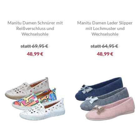
Manitu Damen Schnürer mit
Manitu Damen Leder Slipper
Reißverschluss und
mit Lochmuster und
Wechselsohle
Wechselsohle
statt 69,95 €
statt 64,95 €
48,99 €
48,99 €