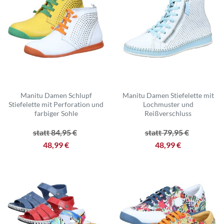
Manitu Damen Schlupf
Manitu Damen Stiefelette mit
Stiefelette mit Perforation und
Lochmuster und
farbiger Sohle
Reißverschluss
statt 84,95 €
statt 79,95 €
48,99 €
48,99 €