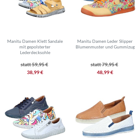
Manitu Damen Klett Sandale
Manitu Damen Leder Slipper
mit gepolsterter
Blumenmuster und Gummizug
Lederdecksohle
statt 59,95 €
statt 79,95 €
38,99 €
48,99 €