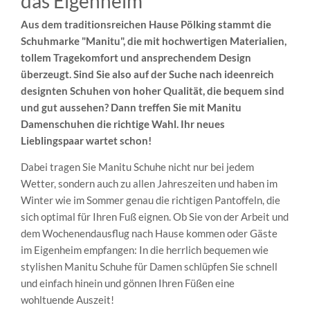
das Eigenheim
Aus dem traditionsreichen Hause Pölking stammt die
Schuhmarke "Manitu", die mit hochwertigen Materialien,
tollem Tragekomfort und ansprechendem Design
überzeugt. Sind Sie also auf der Suche nach ideenreich
designten Schuhen von hoher Qualität, die bequem sind
und gut aussehen? Dann treffen Sie mit Manitu
Damenschuhen die richtige Wahl. Ihr neues
Lieblingspaar wartet schon!
Dabei tragen Sie Manitu Schuhe nicht nur bei jedem
Wetter, sondern auch zu allen Jahreszeiten und haben im
Winter wie im Sommer genau die richtigen Pantoffeln, die
sich optimal für Ihren Fuß eignen. Ob Sie von der Arbeit und
dem Wochenendausflug nach Hause kommen oder Gäste
im Eigenheim empfangen: In die herrlich bequemen wie
stylishen Manitu Schuhe für Damen schlüpfen Sie schnell
und einfach hinein und gönnen Ihren Füßen eine
wohltuende Auszeit!