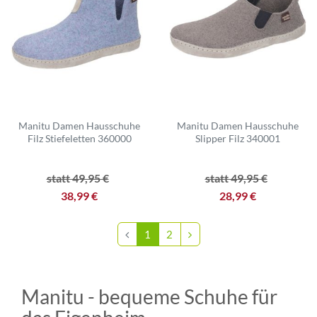
Manitu Damen Hausschuhe
Manitu Damen Hausschuhe
Filz Stiefeletten 360000
Slipper Filz 340001
statt 49,95 €
statt 49,95 €
38,99 €
28,99 €
1
2
Manitu - bequeme Schuhe für