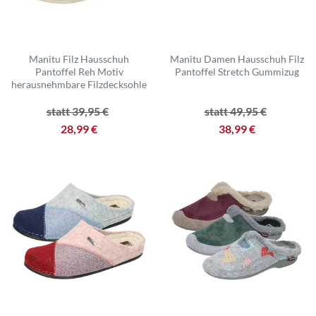
Manitu Filz Hausschuh
Manitu Damen Hausschuh Filz
Pantoffel Reh Motiv
Pantoffel Stretch Gummizug
herausnehmbare Filzdecksohle
statt 39,95 €
statt 49,95 €
28,99 €
38,99 €