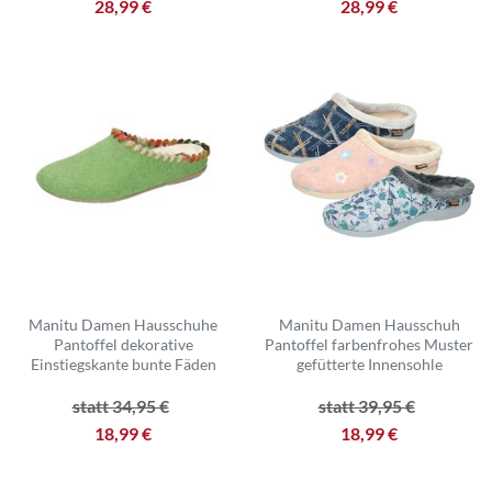
28,99 €
28,99 €
Manitu Damen Hausschuhe
Manitu Damen Hausschuh
Pantoffel dekorative
Pantoffel farbenfrohes Muster
Einstiegskante bunte Fäden
gefütterte Innensohle
statt 34,95 €
statt 39,95 €
18,99 €
18,99 €