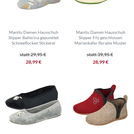
Manitu Damen Hausschuh
Manitu Damen Hausschuh
Slipper Ballerina gepunktet
Slipper Filz geschlossen
Schneeflocken Stickerei
Marienkäfer florales Muster
statt 29,95 €
statt 39,95 €
28,99 €
28,99 €