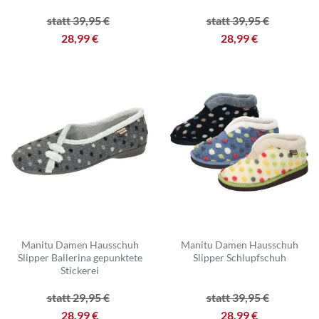
statt 39,95 €
statt 39,95 €
28,99 €
28,99 €
Manitu Damen Hausschuh
Manitu Damen Hausschuh
Slipper Ballerina gepunktete
Slipper Schlupfschuh
Stickerei
statt 29,95 €
statt 39,95 €
28,99 €
28,99 €