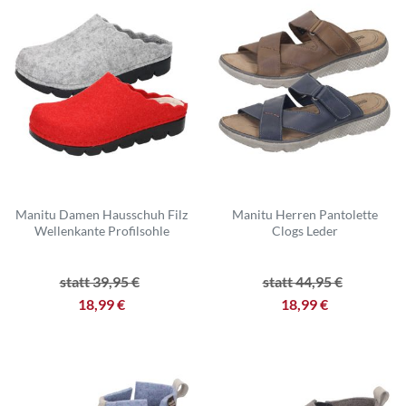
Manitu Damen Hausschuh Filz
Manitu Herren Pantolette
Wellenkante Profilsohle
Clogs Leder
statt 39,95 €
statt 44,95 €
18,99 €
18,99 €