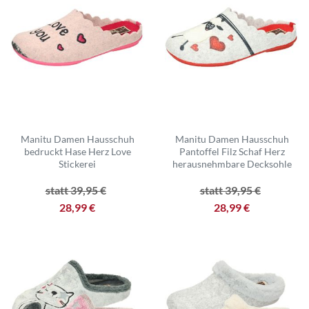
Manitu Damen Hausschuh
Manitu Damen Hausschuh
bedruckt Hase Herz Love
Pantoffel Filz Schaf Herz
Stickerei
herausnehmbare Decksohle
statt 39,95 €
statt 39,95 €
28,99 €
28,99 €