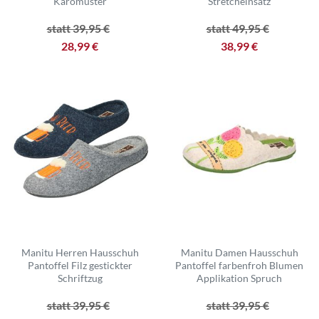
Karomuster
Stretcheinsatz
statt 39,95 €
statt 49,95 €
28,99 €
38,99 €
Manitu Herren Hausschuh
Manitu Damen Hausschuh
Pantoffel Filz gestickter
Pantoffel farbenfroh Blumen
Schriftzug
Applikation Spruch
statt 39,95 €
statt 39,95 €