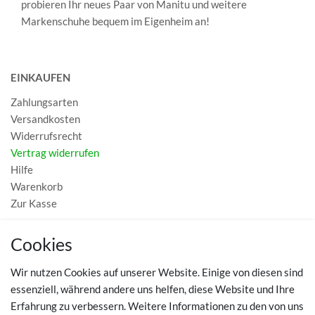
probieren Ihr neues Paar von Manitu und weitere
Markenschuhe bequem im Eigenheim an!
EINKAUFEN
Zahlungsarten
Versandkosten
Widerrufsrecht
Vertrag widerrufen
Hilfe
Warenkorb
Zur Kasse
MEIN KONTO
Cookies
Registrieren
Wir nutzen Cookies auf unserer Website. Einige von diesen sind
Login
essenziell, während andere uns helfen, diese Website und Ihre
Erfahrung zu verbessern. Weitere Informationen zu den von uns