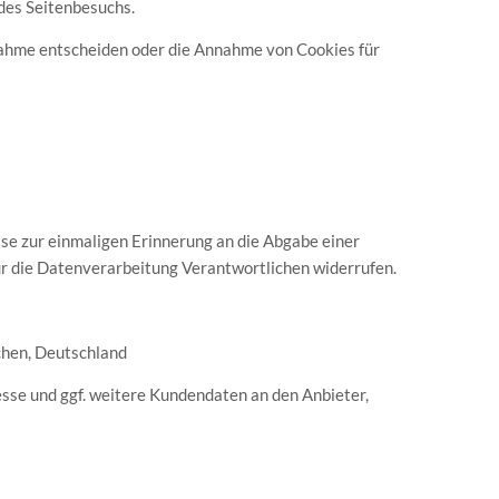
des Seitenbesuchs.
nnahme entscheiden oder die Annahme von Cookies für
sse zur einmaligen Erinnerung an die Abgabe einer
für die Datenverarbeitung Verantwortlichen widerrufen.
chen, Deutschland
esse und ggf. weitere Kundendaten an den Anbieter,