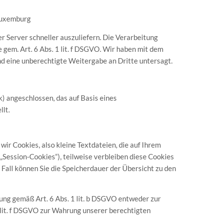
Luxemburg
er Server schneller auszuliefern. Die Verarbeitung
 gem. Art. 6 Abs. 1 lit. f DSGVO. Wir haben mit dem
nd eine unberechtigte Weitergabe an Dritte untersagt.
 angeschlossen, das auf Basis eines
lt.
r Cookies, also kleine Textdateien, die auf Ihrem
Session-Cookies“), teilweise verbleiben diese Cookies
 Fall können Sie die Speicherdauer der Übersicht zu den
ung gemäß Art. 6 Abs. 1 lit. b DSGVO entweder zur
1 lit. f DSGVO zur Wahrung unserer berechtigten