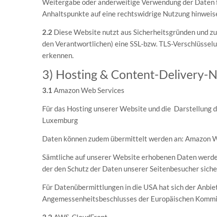
Weitergabe oder anderweitige Verwendung der Daten find
Anhaltspunkte auf eine rechtswidrige Nutzung hinweis
2.2
Diese Website nutzt aus Sicherheitsgründen und zu
den Verantwortlichen) eine SSL-bzw. TLS-Verschlüsselun
erkennen.
3) Hosting & Content-Delivery-
3.1
Amazon Web Services
Für das Hosting unserer Website und die Darstellung 
Luxemburg
Daten können zudem übermittelt werden an: Amazon We
Sämtliche auf unserer Website erhobenen Daten werden
der den Schutz der Daten unserer Seitenbesucher siche
Für Datenübermittlungen in die USA hat sich der Anb
Angemessenheitsbeschlusses der Europäischen Kommiss