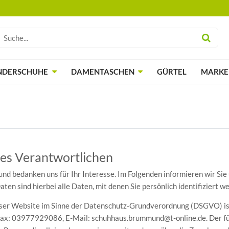
NDERSCHUHE
DAMENTASCHEN
GÜRTEL
MARKE
des Verantwortlichen
 und bedanken uns für Ihr Interesse. Im Folgenden informieren wir 
n sind hierbei alle Daten, mit denen Sie persönlich identifiziert w
ieser Website im Sinne der Datenschutz-Grundverordnung (DSGVO) is
Fax: 03977929086, E-Mail: schuhhaus.brummund@t-online.de. Der f