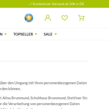
Kostenloser Versand ab 50€ in DE
N
TOPSELLER
SALE
Sie über den Umgang mit Ihren personenbezogenen Daten
erden können.
t Alina Brummund, Schuhhaus Brummund, Stettiner Str.
ür die Verarbeitung von personenbezogenen Daten