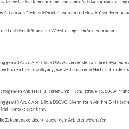
bsite sowie einer kundenfreundlichen und effektiven Ausgestaltung 
 das Setzen von Cookies informiert werden und einzeln über deren A
 die Funktionalität unserer Website eingeschränkt sein kann.
gung gemäß Art. 6 Abs. 1 lit. a DSGVO verwenden wir Ihre E-Mailadre
Sie können Ihre Einwilligung jederzeit durch eine Nachricht an den 
s folgenden Anbieters: Blickreif GmbH, Schulstraße 46, 80634 Mün
gung gemäß Art. 6 Abs. 1 lit. a DSGVO übermitteln wir Ihre E-Mailadr
-Mail kontaktieren kann.
 die Zukunft gegenüber uns oder dem Anbieter widerrufen.