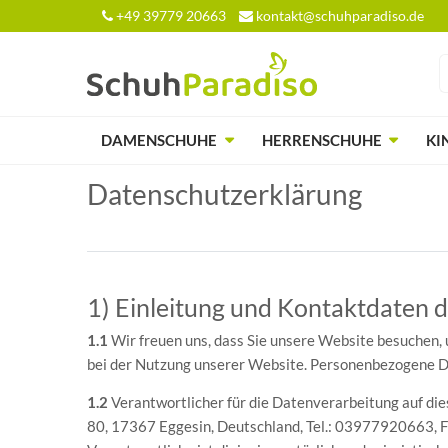
+49 39779 20663
kontakt@schuhparadiso.de
DAMENSCHUHE
HERRENSCHUHE
KI
Daten­schutz­erklärung
1) Einleitung und Kontaktdaten 
1.1
Wir freuen uns, dass Sie unsere Website besuchen,
bei der Nutzung unserer Website. Personenbezogene Date
1.2
Verantwortlicher für die Datenverarbeitung auf d
80, 17367 Eggesin, Deutschland, Tel.: 03977920663, 