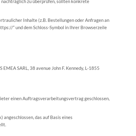
 nachträglich zu überprüfen, sollten konkrete
raulicher Inhalte (z.B. Bestellungen oder Anfragen an
ttps://“ und dem Schloss-Symbol in Ihrer Browserzeile
AWS EMEA SARL, 38 avenue John F. Kennedy, L-1855
ieter einen Auftragsverarbeitungsvertrag geschlossen,
 angeschlossen, das auf Basis eines
lt.