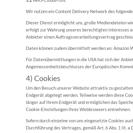
3.2
AWS-CloudFront
Wir nutzen ein Content Delivery Network des folgen
Dieser Dienst ermöglicht uns, große Mediendateien wie 
erfolgt zur Wahrung unseres berechtigten Interesses an
Anbieter einen Auftragsverarbeitungsvertrag geschloss
Daten können zudem übermittelt werden an: Amazon We
Für Datenübermittlungen in die USA hat sich der Anb
Angemessenheitsbeschlusses der Europäischen Kommiss
4) Cookies
Um den Besuch unserer Website attraktiv zu gestalten 
Endgerät abgelegt werden. Teilweise werden diese Cook
länger auf Ihrem Endgerät und ermöglichen das Speicher
Cookie-Einstellungen Ihres Webbrowsers entnehmen.
Sofern durch einzelne von uns eingesetzte Cookies auc
Durchführung des Vertrages, gemäß Art. 6 Abs. 1 lit. a