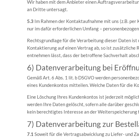
Wir haben mit dem Anbieter einen Auftragsverarbeitun
an Dritte untersagt.
5.3
Im Rahmen der Kontaktaufnahme mit uns (z.B. per 
nur im dafür erforderlichen Umfang – personenbezogen
Rechtsgrundlage für die Verarbeitung dieser Daten ist 
Kontaktierung auf einen Vertrag ab, so ist zusätzliche
entnehmen lässt, dass der betroffene Sachverhalt absc
6) Datenverarbeitung bei Eröff
Gemäß Art. 6 Abs. 1 lit. b DSGVO werden personenbezog
eines Kundenkontos mitteilen. Welche Daten für die K
Eine Löschung Ihres Kundenkontos ist jederzeit möglic
werden Ihre Daten gelöscht, sofern alle darüber gesch
kein berechtigtes Interesse an der Weiterspeicherung 
7) Datenverarbeitung zur Bestel
7.1
Soweit für die Vertragsabwicklung zu Liefer- und 