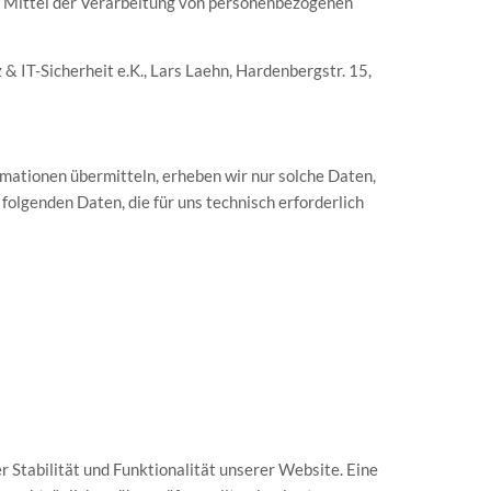
und Mittel der Verarbeitung von personenbezogenen
& IT-Sicherheit e.K., Lars Laehn, Hardenbergstr. 15,
rmationen übermitteln, erheben wir nur solche Daten,
folgenden Daten, die für uns technisch erforderlich
r Stabilität und Funktionalität unserer Website. Eine