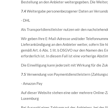
Bestellung an den Anbieter weitergegeben. Die Weitergab
7.4
Weitergabe personenbezogener Daten an Versanddi
- DHL
Als Transportdienstleister nutzen wir den nachstehe
Wir geben Ihre E-Mail-Adresse und/oder Telefonnummer
Lieferankündigung an den Anbieter weiter, sofern Sie h
gemäß Art. 6 Abs. 1 lit. b DSGVO nur den Namen des Emp
erforderlich ist. In diesem Fall ist eine vorherige Abs
Die Einwilligung kann jederzeit mit Wirkung für die 
7.5
Verwendung von Paymentdienstleistern (Zahlungsd
- Amazon Pay
Auf dieser Website stehen eine oder mehrere Online-Z
Luxemburg
Bei Auswahl einer Zahlungsart des Anbieters, bei der 