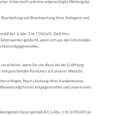
cher sicherstellt und eine unberechtigte Weitergabe
r Bearbeitung und Beantwortung Ihres Anliegens und
äß Art. 6 Abs. 1 lit. f DSGVO. Zielt Ihre
re Daten werden gelöscht, wenn sich aus den Umständen
lichten entgegenstehen.
erarbeitet, wenn Sie uns diese bei der Eröffnung
s entsprechenden Formulars auf unserer Website.
ichen erfolgen. Nach Löschung Ihres Kundenkontos
 Aufbewahrungsfristen entgegenstehen und unsererseits
nbezogenen Daten gemäß Art. 6 Abs. 1 lit. b DSGVO an