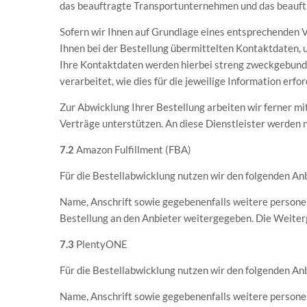
das beauftragte Transportunternehmen und das beauftr
Sofern wir Ihnen auf Grundlage eines entsprechenden Ve
Ihnen bei der Bestellung übermittelten Kontaktdaten, u
Ihre Kontaktdaten werden hierbei streng zweckgebunde
verarbeitet, wie dies für die jeweilige Information erford
Zur Abwicklung Ihrer Bestellung arbeiten wir ferner m
Verträge unterstützen. An diese Dienstleister werden
7.2
Amazon Fulfillment (FBA)
Für die Bestellabwicklung nutzen wir den folgenden An
Name, Anschrift sowie gegebenenfalls weitere persone
Bestellung an den Anbieter weitergegeben. Die Weitergab
7.3
PlentyONE
Für die Bestellabwicklung nutzen wir den folgenden 
Name, Anschrift sowie gegebenenfalls weitere persone