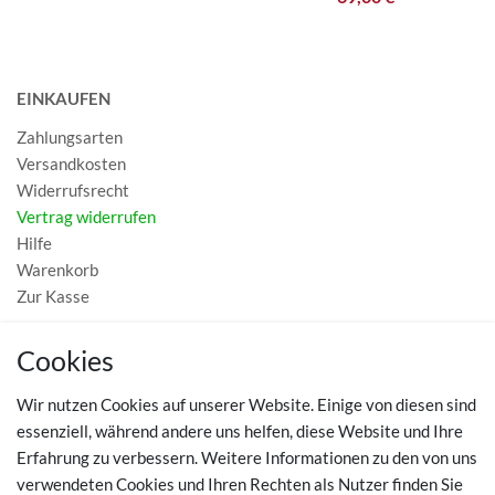
EINKAUFEN
Zahlungsarten
Versandkosten
Widerrufsrecht
Vertrag widerrufen
Hilfe
Warenkorb
Zur Kasse
MEIN KONTO
Cookies
Registrieren
Wir nutzen Cookies auf unserer Website. Einige von diesen sind
Login
essenziell, während andere uns helfen, diese Website und Ihre
Erfahrung zu verbessern. Weitere Informationen zu den von uns
TOP SCHUHTHEMEN
verwendeten Cookies und Ihren Rechten als Nutzer finden Sie