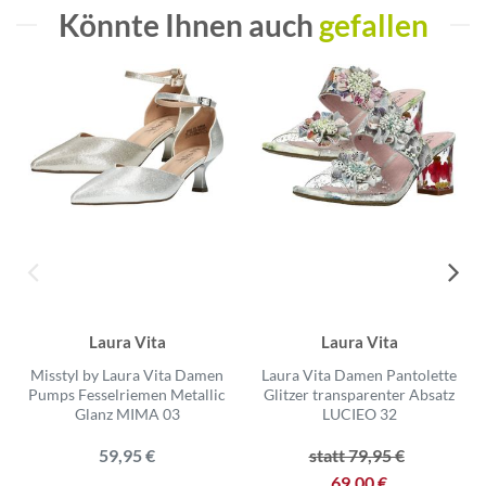
Könnte Ihnen auch
gefallen
Laura Vita
Laura Vita
Misstyl by Laura Vita Damen
Laura Vita Damen Pantolette
Pumps Fesselriemen Metallic
Glitzer transparenter Absatz
Glanz MIMA 03
LUCIEO 32
59,95 €
statt 79,95 €
69,00 €