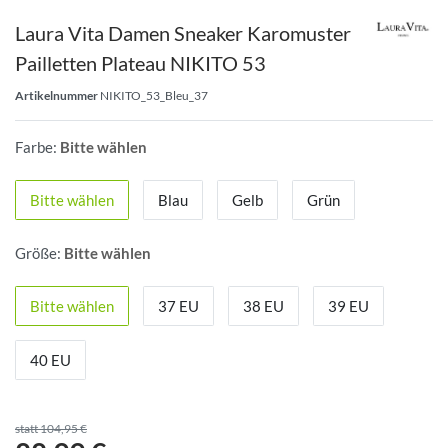
Laura Vita Damen Sneaker Karomuster
Pailletten Plateau NIKITO 53
Artikelnummer
NIKITO_53_Bleu_37
Farbe:
Bitte wählen
Bitte wählen
Blau
Gelb
Grün
Größe:
Bitte wählen
Bitte wählen
37 EU
38 EU
39 EU
40 EU
statt 104,95 €