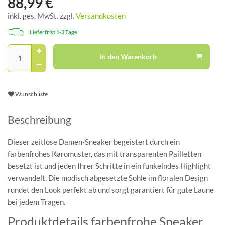
88,99 €
inkl. ges. MwSt. zzgl.
Versandkosten
Lieferfrist 1-3 Tage
In den Warenkorb
Wunschliste
Beschreibung
Dieser zeitlose Damen-Sneaker begeistert durch ein
farbenfrohes Karomuster, das mit transparenten Pailletten
besetzt ist und jeden Ihrer Schritte in ein funkelndes Highlight
verwandelt. Die modisch abgesetzte Sohle im floralen Design
rundet den Look perfekt ab und sorgt garantiert für gute Laune
bei jedem Tragen.
Produktdetails farbenfrohe Sneaker