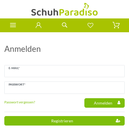
Anmelden
E-MAIL*
PASSWORT*
Passwort vergessen?
Anmelden
Registrieren