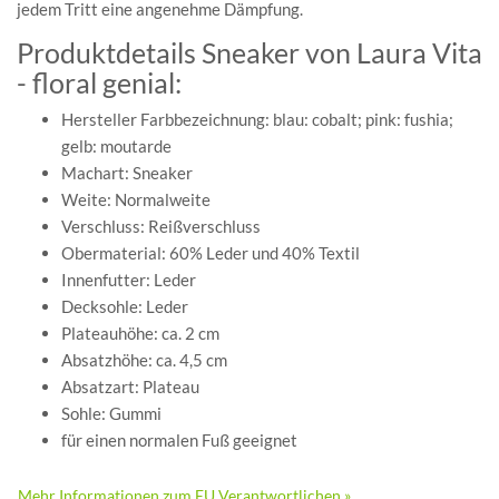
jedem Tritt eine angenehme Dämpfung.
Produktdetails Sneaker von Laura Vita
- floral genial:
Hersteller Farbbezeichnung: blau: cobalt; pink: fushia;
gelb: moutarde
Machart: Sneaker
Weite: Normalweite
Verschluss: Reißverschluss
Obermaterial: 60% Leder und 40% Textil
Innenfutter: Leder
Decksohle: Leder
Plateauhöhe: ca. 2 cm
Absatzhöhe: ca. 4,5 cm
Absatzart: Plateau
Sohle: Gummi
für einen normalen Fuß geeignet
Mehr Informationen zum EU Verantwortlichen »