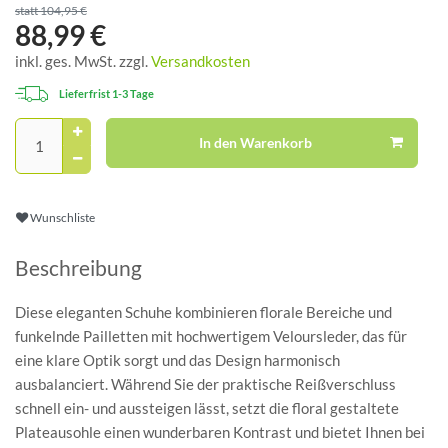
statt 104,95 €
88,99 €
inkl. ges. MwSt. zzgl.
Versandkosten
Lieferfrist 1-3 Tage
In den Warenkorb
Wunschliste
Beschreibung
Diese eleganten Schuhe kombinieren florale Bereiche und
funkelnde Pailletten mit hochwertigem Veloursleder, das für
eine klare Optik sorgt und das Design harmonisch
ausbalanciert. Während Sie der praktische Reißverschluss
schnell ein- und aussteigen lässt, setzt die floral gestaltete
Plateausohle einen wunderbaren Kontrast und bietet Ihnen bei