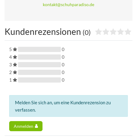
kontakt@schuhparadiso.de
Kundenrezensionen
(0)
5
0
4
0
3
0
2
0
1
0
Melden Sie sich an, um eine Kundenrezension zu
verfassen.
Anmelden