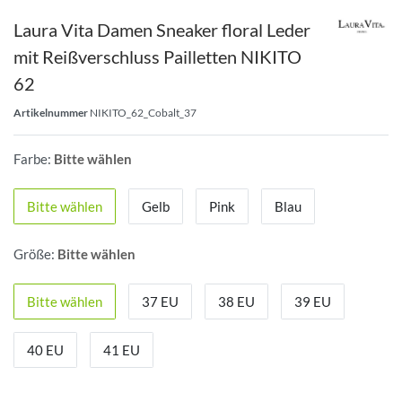
Laura Vita Damen Sneaker floral Leder
mit Reißverschluss Pailletten NIKITO
62
Artikelnummer
NIKITO_62_Cobalt_37
Farbe:
Bitte wählen
Bitte wählen
Gelb
Pink
Blau
Größe:
Bitte wählen
Bitte wählen
37 EU
38 EU
39 EU
40 EU
41 EU