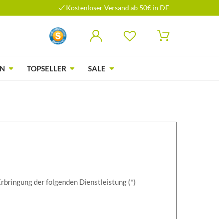
Kostenloser Versand ab 50€ in DE
N
TOPSELLER
SALE
Erbringung der folgenden Dienstleistung (*)