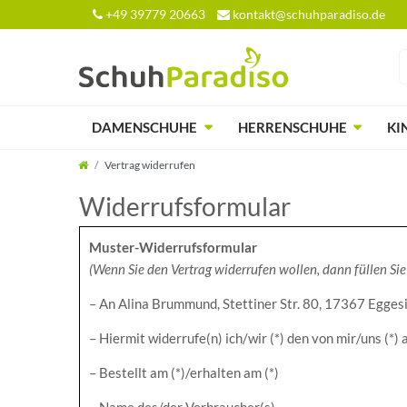
+49 39779 20663
kontakt@schuhparadiso.de
DAMENSCHUHE
HERRENSCHUHE
KI
Vertrag widerrufen
Widerrufs­formular
Muster-Widerrufsformular
(Wenn Sie den Vertrag widerrufen wollen, dann füllen Sie 
– An Alina Brummund, Stettiner Str. 80, 17367 Egg
– Hiermit widerrufe(n) ich/wir (*) den von mir/uns (*
– Bestellt am (*)/erhalten am (*)