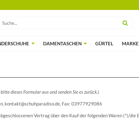
NDERSCHUHE
DAMENTASCHEN
GÜRTEL
MARKE
bitte dieses Formular aus und senden Sie es zurück.)
esin, kontakt@schuhparadiso.de, Fax: 03977929086
) abgeschlossenen Vertrag über den Kauf der folgenden Waren (*)/die 