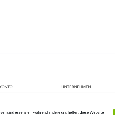
 KONTO
UNTERNEHMEN
rieren
Kontakt
Datenschutz
AGB
sen sind essenziell, während andere uns helfen, diese Website
Impressum