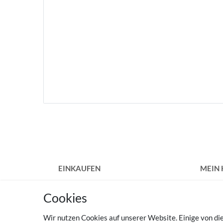
EINKAUFEN
MEIN
Zahlungsarten
Regist
Cookies
Versandkosten
Login
Widerrufsrecht
Wir nutzen Cookies auf unserer Website. Einige von die
Vertrag widerrufen