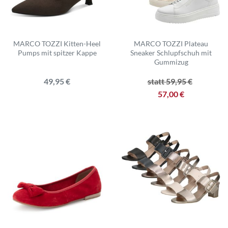
MARCO TOZZI Kitten-Heel
MARCO TOZZI Plateau
Pumps mit spitzer Kappe
Sneaker Schlupfschuh mit
Gummizug
49,95 €
statt 59,95 €
57,00 €