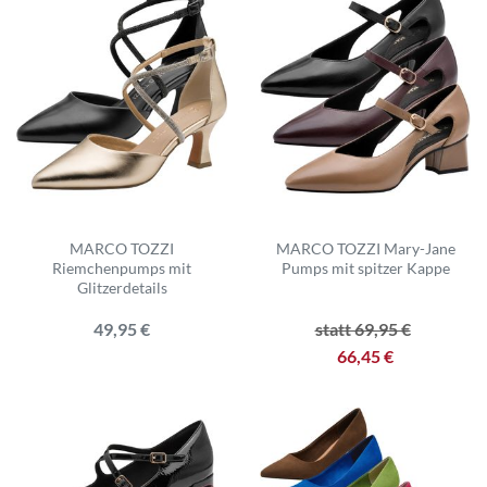
MARCO TOZZI
MARCO TOZZI Mary-Jane
Riemchenpumps mit
Pumps mit spitzer Kappe
Glitzerdetails
49,95 €
statt 69,95 €
66,45 €