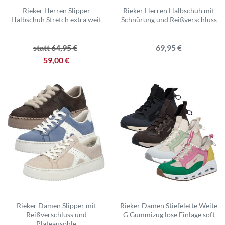
Rieker Herren Slipper
Rieker Herren Halbschuh mit
Halbschuh Stretch extra weit
Schnürung und Reißverschluss
statt 64,95 €
69,95 €
59,00 €
Rieker Damen Slipper mit
Rieker Damen Stiefelette Weite
Reißverschluss und
G Gummizug lose Einlage soft
Plateausohle