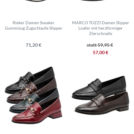
Rieker Damen Sneaker
MARCO TOZZI Damen Slipper
Gummizug Zugschlaufe Slipper
Loafer mit herzförmiger
Zierschnalle
71,20 €
statt 59,95 €
57,00 €