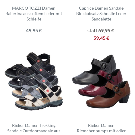
MARCO TOZZI Damen
Caprice Damen Sandale
Ballerina aus softem Leder mit
Blockabsatz Schnalle Leder
Schleife
Sandalette
49,95 €
statt 69,95 €
59,45 €
Rieker Damen Trekking
Rieker Damen
Sandale Outdoorsandale aus
Riemchenpumps mit edler