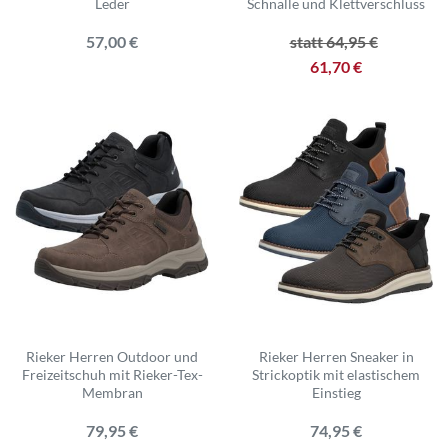
Leder
Schnalle und Klettverschluss
57,00 €
statt 64,95 €
61,70 €
Rieker Herren Outdoor und
Rieker Herren Sneaker in
Freizeitschuh mit Rieker-Tex-
Strickoptik mit elastischem
Membran
Einstieg
79,95 €
74,95 €