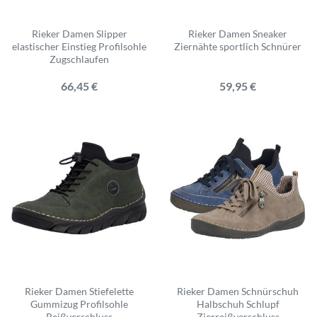
Rieker Damen Slipper
Rieker Damen Sneaker
elastischer Einstieg Profilsohle
Ziernähte sportlich Schnürer
Zugschlaufen
66,45 €
59,95 €
Rieker Damen Stiefelette
Rieker Damen Schnürschuh
Gummizug Profilsohle
Halbschuh Schlupf
Reißverschluss
Zierreißverschluss