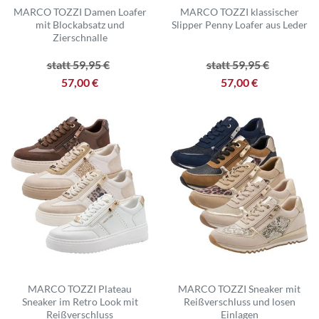
MARCO TOZZI Damen Loafer
MARCO TOZZI klassischer
mit Blockabsatz und
Slipper Penny Loafer aus Leder
Zierschnalle
statt 59,95 €
statt 59,95 €
57,00 €
57,00 €
MARCO TOZZI Plateau
MARCO TOZZI Sneaker mit
Sneaker im Retro Look mit
Reißverschluss und losen
Reißverschluss
Einlagen