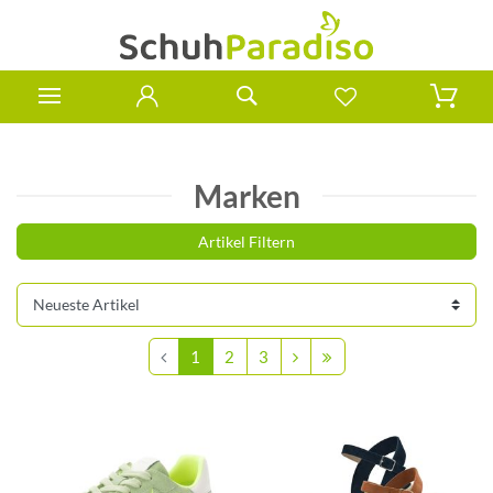
Marken
Artikel Filtern
1
2
3