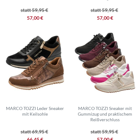
statt 59,95 €
statt 59,95 €
57,00 €
57,00 €
MARCO TOZZI Leder Sneaker
MARCO TOZZI Sneaker mit
mit Keilsohle
Gummizug und praktischem
Reißverschluss
statt 69,95 €
statt 59,95 €
66,45 €
57,00 €