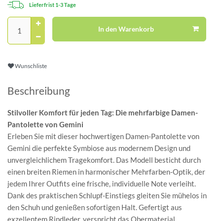
Lieferfrist 1-3 Tage
In den Warenkorb
Wunschliste
Beschreibung
Stilvoller Komfort für jeden Tag: Die mehrfarbige Damen-
Pantolette von Gemini
Erleben Sie mit dieser hochwertigen Damen-Pantolette von
Gemini die perfekte Symbiose aus modernem Design und
unvergleichlichem Tragekomfort. Das Modell besticht durch
einen breiten Riemen in harmonischer Mehrfarben-Optik, der
jedem Ihrer Outfits eine frische, individuelle Note verleiht.
Dank des praktischen Schlupf-Einstiegs gleiten Sie mühelos in
den Schuh und genießen sofortigen Halt. Gefertigt aus
exzellentem Rindleder, verspricht das Obermaterial