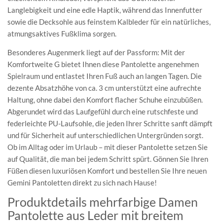
Langlebigkeit und eine edle Haptik, während das Innenfutter
sowie die Decksohle aus feinstem Kalbleder für ein natürliches,
atmungsaktives Fußklima sorgen.
Besonderes Augenmerk liegt auf der Passform: Mit der
Komfortweite G bietet Ihnen diese Pantolette angenehmen
Spielraum und entlastet Ihren Fuß auch an langen Tagen. Die
dezente Absatzhöhe von ca. 3 cm unterstützt eine aufrechte
Haltung, ohne dabei den Komfort flacher Schuhe einzubüßen.
Abgerundet wird das Laufgefühl durch eine rutschfeste und
federleichte PU-Laufsohle, die jeden Ihrer Schritte sanft dämpft
und für Sicherheit auf unterschiedlichen Untergründen sorgt.
Ob im Alltag oder im Urlaub – mit dieser Pantolette setzen Sie
auf Qualität, die man bei jedem Schritt spürt. Gönnen Sie Ihren
Füßen diesen luxuriösen Komfort und bestellen Sie Ihre neuen
Gemini Pantoletten direkt zu sich nach Hause!
Produktdetails mehrfarbige Damen
Pantolette aus Leder mit breitem