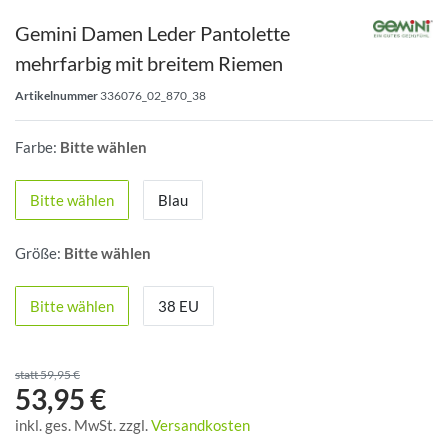
Gemini Damen Leder Pantolette
mehrfarbig mit breitem Riemen
Artikelnummer
336076_02_870_38
Farbe:
Bitte wählen
Bitte wählen
Blau
Größe:
Bitte wählen
Bitte wählen
38 EU
statt 59,95 €
53,95 €
inkl. ges. MwSt. zzgl.
Versandkosten