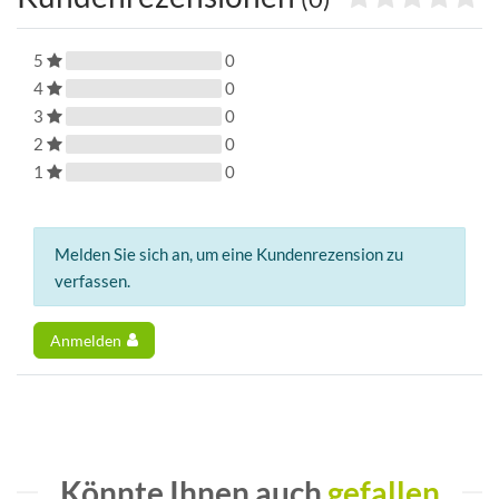
5
0
4
0
3
0
2
0
1
0
Melden Sie sich an, um eine Kundenrezension zu
verfassen.
Anmelden
Könnte Ihnen auch
gefallen