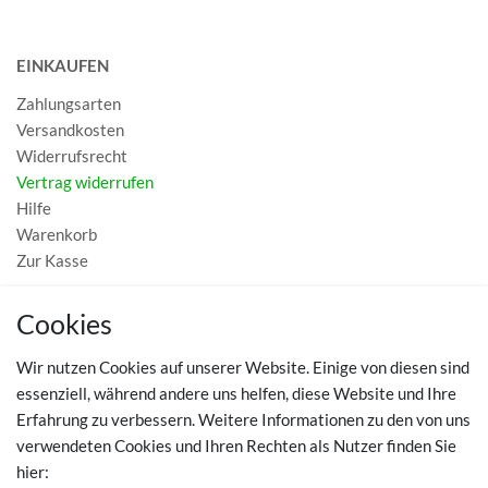
EINKAUFEN
Zahlungsarten
Versandkosten
Widerrufsrecht
Vertrag widerrufen
Hilfe
Warenkorb
Zur Kasse
MEIN KONTO
Cookies
Registrieren
Wir nutzen Cookies auf unserer Website. Einige von diesen sind
Login
essenziell, während andere uns helfen, diese Website und Ihre
Erfahrung zu verbessern. Weitere Informationen zu den von uns
TOP SCHUHTHEMEN
verwendeten Cookies und Ihren Rechten als Nutzer finden Sie
hier:
Hausschuhe - Bequeme Schuhe für zuhause