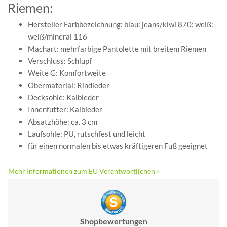
Riemen:
Hersteller Farbbezeichnung: blau: jeans/kiwi 870; weiß:
weiß/mineral 116
Machart: mehrfarbige Pantolette mit breitem Riemen
Verschluss: Schlupf
Weite G: Komfortweite
Obermaterial: Rindleder
Decksohle: Kalbleder
Innenfutter: Kalbleder
Absatzhöhe: ca. 3 cm
Laufsohle: PU, rutschfest und leicht
für einen normalen bis etwas kräftigeren Fuß geeignet
Mehr Informationen zum EU Verantwortlichen »
Shopbewertungen