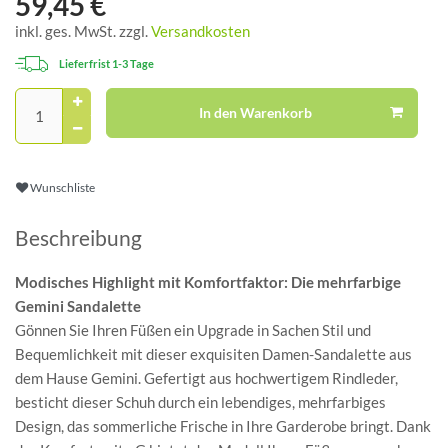
59,45 €
inkl. ges. MwSt. zzgl.
Versandkosten
Lieferfrist 1-3 Tage
In den Warenkorb
Wunschliste
Beschreibung
Modisches Highlight mit Komfortfaktor: Die mehrfarbige
Gemini Sandalette
Gönnen Sie Ihren Füßen ein Upgrade in Sachen Stil und
Bequemlichkeit mit dieser exquisiten Damen-Sandalette aus
dem Hause Gemini. Gefertigt aus hochwertigem Rindleder,
besticht dieser Schuh durch ein lebendiges, mehrfarbiges
Design, das sommerliche Frische in Ihre Garderobe bringt. Dank