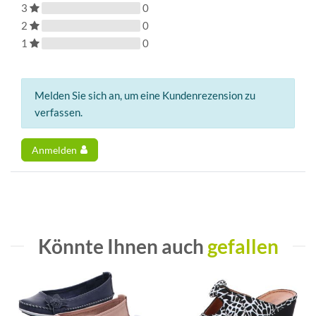
3
0
2
0
1
0
Melden Sie sich an, um eine Kundenrezension zu
verfassen.
Anmelden
Könnte Ihnen auch
gefallen