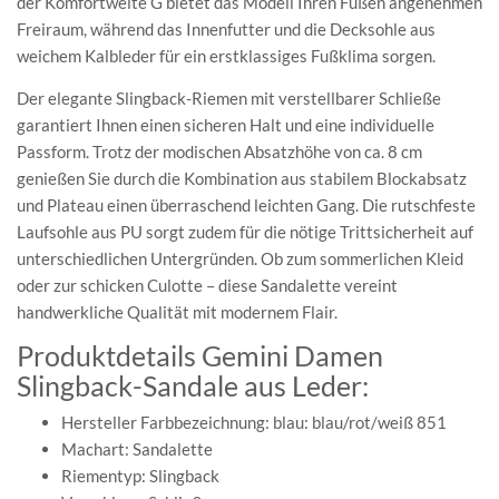
der Komfortweite G bietet das Modell Ihren Füßen angenehmen
Freiraum, während das Innenfutter und die Decksohle aus
weichem Kalbleder für ein erstklassiges Fußklima sorgen.
Der elegante Slingback-Riemen mit verstellbarer Schließe
garantiert Ihnen einen sicheren Halt und eine individuelle
Passform. Trotz der modischen Absatzhöhe von ca. 8 cm
genießen Sie durch die Kombination aus stabilem Blockabsatz
und Plateau einen überraschend leichten Gang. Die rutschfeste
Laufsohle aus PU sorgt zudem für die nötige Trittsicherheit auf
unterschiedlichen Untergründen. Ob zum sommerlichen Kleid
oder zur schicken Culotte – diese Sandalette vereint
handwerkliche Qualität mit modernem Flair.
Produktdetails Gemini Damen
Slingback-Sandale aus Leder:
Hersteller Farbbezeichnung: blau: blau/rot/weiß 851
Machart: Sandalette
Riementyp: Slingback