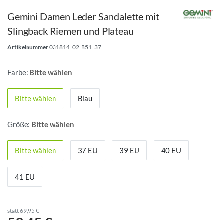
Gemini Damen Leder Sandalette mit
Slingback Riemen und Plateau
Artikelnummer
031814_02_851_37
Farbe:
Bitte wählen
Bitte wählen
Blau
Größe:
Bitte wählen
Bitte wählen
37 EU
39 EU
40 EU
41 EU
statt 69,95 €