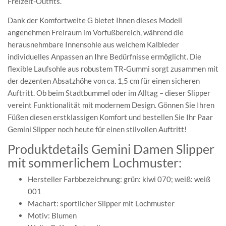
Freizeit-Outfits.
Dank der Komfortweite G bietet Ihnen dieses Modell
angenehmen Freiraum im Vorfußbereich, während die
herausnehmbare Innensohle aus weichem Kalbleder
individuelles Anpassen an Ihre Bedürfnisse ermöglicht. Die
flexible Laufsohle aus robustem TR-Gummi sorgt zusammen mit
der dezenten Absatzhöhe von ca. 1,5 cm für einen sicheren
Auftritt. Ob beim Stadtbummel oder im Alltag – dieser Slipper
vereint Funktionalität mit modernem Design. Gönnen Sie Ihren
Füßen diesen erstklassigen Komfort und bestellen Sie Ihr Paar
Gemini Slipper noch heute für einen stilvollen Auftritt!
Produktdetails Gemini Damen Slipper
mit sommerlichem Lochmuster:
Hersteller Farbbezeichnung: grün: kiwi 070; weiß: weiß
001
Machart: sportlicher Slipper mit Lochmuster
Motiv: Blumen