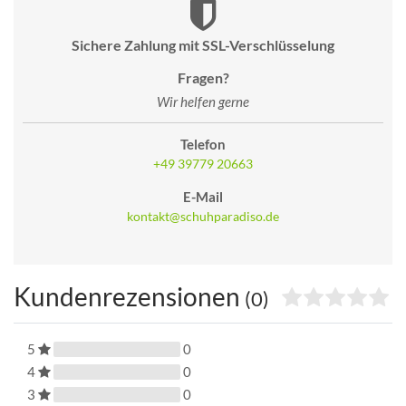
Sichere Zahlung mit SSL-Verschlüsselung
Fragen?
Wir helfen gerne
Telefon
+49 39779 20663
E-Mail
kontakt@schuhparadiso.de
Kundenrezensionen
(0)
5
0
4
0
3
0