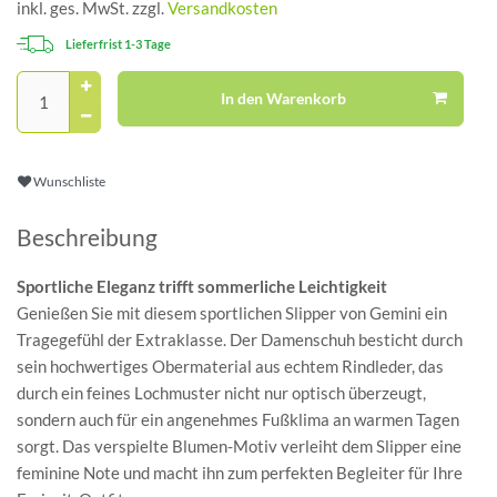
inkl. ges. MwSt. zzgl.
Versandkosten
Lieferfrist 1-3 Tage
In den Warenkorb
Wunschliste
Beschreibung
Sportliche Eleganz trifft sommerliche Leichtigkeit
Genießen Sie mit diesem sportlichen Slipper von Gemini ein
Tragegefühl der Extraklasse. Der Damenschuh besticht durch
sein hochwertiges Obermaterial aus echtem Rindleder, das
durch ein feines Lochmuster nicht nur optisch überzeugt,
sondern auch für ein angenehmes Fußklima an warmen Tagen
sorgt. Das verspielte Blumen-Motiv verleiht dem Slipper eine
feminine Note und macht ihn zum perfekten Begleiter für Ihre