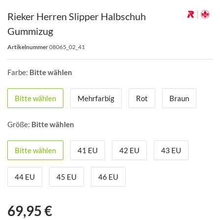
Rieker Herren Slipper Halbschuh
Gummizug
Artikelnummer
08065_02_41
Farbe:
Bitte wählen
Bitte wählen
Mehrfarbig
Rot
Braun
Größe:
Bitte wählen
Bitte wählen
41 EU
42 EU
43 EU
44 EU
45 EU
46 EU
69,95 €