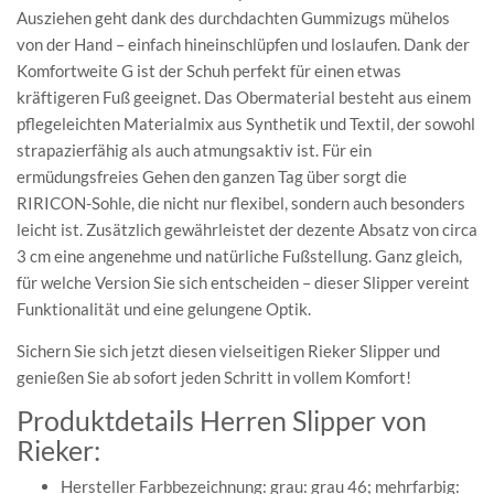
Ausziehen geht dank des durchdachten Gummizugs mühelos
von der Hand – einfach hineinschlüpfen und loslaufen. Dank der
Komfortweite G ist der Schuh perfekt für einen etwas
kräftigeren Fuß geeignet. Das Obermaterial besteht aus einem
pflegeleichten Materialmix aus Synthetik und Textil, der sowohl
strapazierfähig als auch atmungsaktiv ist. Für ein
ermüdungsfreies Gehen den ganzen Tag über sorgt die
RIRICON-Sohle, die nicht nur flexibel, sondern auch besonders
leicht ist. Zusätzlich gewährleistet der dezente Absatz von circa
3 cm eine angenehme und natürliche Fußstellung. Ganz gleich,
für welche Version Sie sich entscheiden – dieser Slipper vereint
Funktionalität und eine gelungene Optik.
Sichern Sie sich jetzt diesen vielseitigen Rieker Slipper und
genießen Sie ab sofort jeden Schritt in vollem Komfort!
Produktdetails Herren Slipper von
Rieker:
Hersteller Farbbezeichnung: grau: grau 46; mehrfarbig: