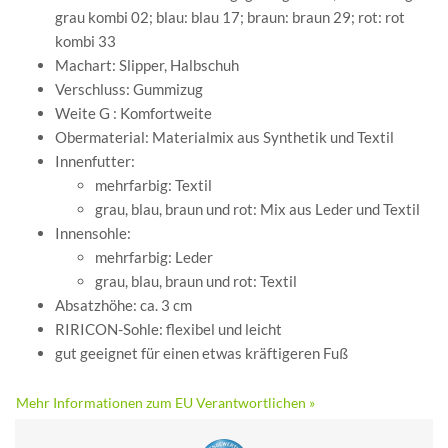
grau kombi 02; blau: blau 17; braun: braun 29; rot: rot
kombi 33
Machart: Slipper, Halbschuh
Verschluss: Gummizug
Weite G : Komfortweite
Obermaterial: Materialmix aus Synthetik und Textil
Innenfutter:
mehrfarbig: Textil
grau, blau, braun und rot: Mix aus Leder und Textil
Innensohle:
mehrfarbig: Leder
grau, blau, braun und rot: Textil
Absatzhöhe: ca. 3 cm
RIRICON-Sohle: flexibel und leicht
gut geeignet für einen etwas kräftigeren Fuß
Mehr Informationen zum EU Verantwortlichen »