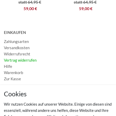
statt 64,95 €
statt 64,95 €
59,00 €
59,00 €
EINKAUFEN
Zahlungsarten
Versandkosten
Widerrufsrecht
Vertrag widerrufen
Hilfe
Warenkorb
Zur Kasse
MEIN KONTO
Cookies
Registrieren
Wir nutzen Cookies auf unserer Website. Einige von diesen sind
Login
essenziell, während andere uns helfen, diese Website und Ihre