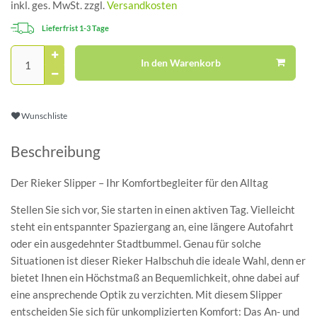
inkl. ges. MwSt. zzgl.
Versandkosten
Lieferfrist 1-3 Tage
In den Warenkorb
Wunschliste
Beschreibung
Der Rieker Slipper – Ihr Komfortbegleiter für den Alltag
Stellen Sie sich vor, Sie starten in einen aktiven Tag. Vielleicht
steht ein entspannter Spaziergang an, eine längere Autofahrt
oder ein ausgedehnter Stadtbummel. Genau für solche
Situationen ist dieser Rieker Halbschuh die ideale Wahl, denn er
bietet Ihnen ein Höchstmaß an Bequemlichkeit, ohne dabei auf
eine ansprechende Optik zu verzichten. Mit diesem Slipper
entscheiden Sie sich für unkomplizierten Komfort: Das An- und