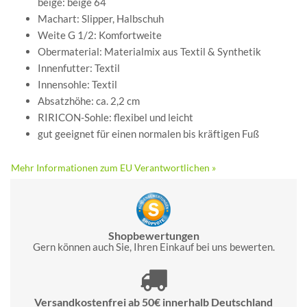
beige: beige 64
Machart: Slipper, Halbschuh
Weite G 1/2: Komfortweite
Obermaterial: Materialmix aus Textil & Synthetik
Innenfutter: Textil
Innensohle: Textil
Absatzhöhe: ca. 2,2 cm
RIRICON-Sohle: flexibel und leicht
gut geeignet für einen normalen bis kräftigen Fuß
Mehr Informationen zum EU Verantwortlichen »
Shopbewertungen
Gern können auch Sie, Ihren Einkauf bei uns bewerten.
Versandkostenfrei ab 50€ innerhalb Deutschland