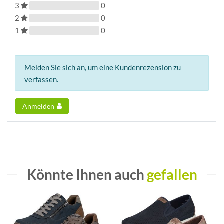
3
0
2
0
1
0
Melden Sie sich an, um eine Kundenrezension zu
verfassen.
Anmelden
Könnte Ihnen auch
gefallen