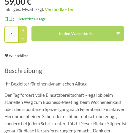
59,00 €
inkl. ges. MwSt. zzgl.
Versandkosten
Lieferfrist 1-3 Tage
In den Warenkorb
Wunschliste
Beschreibung
Ihr Begleiter für einen dynamischen Alltag
Der Tag fordert volle Einsatzbereitschaft – egal ob beim
schnellen Weg zum Business-Meeting, beim Wocheneinkauf
oder dem spontanen Spaziergang nach Feierabend. Ein aktiver
Herr braucht einen Schuh, der nicht nur optisch überzeugt,
sondern bei jedem Schritt unterstützt. Dieser Rieker Slipper ist
genau für diese Herausforderungen gemacht. Dank der