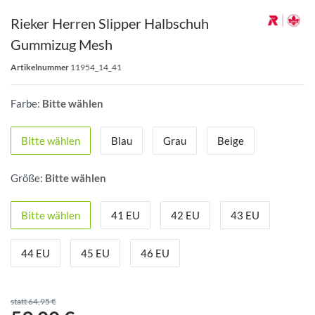
Rieker Herren Slipper Halbschuh
Gummizug Mesh
Artikelnummer
11954_14_41
Farbe:
Bitte wählen
Bitte wählen
Blau
Grau
Beige
Größe:
Bitte wählen
Bitte wählen
41 EU
42 EU
43 EU
44 EU
45 EU
46 EU
statt 64,95 €