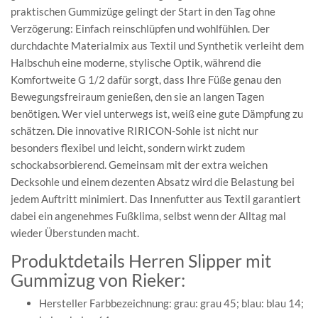
praktischen Gummizüge gelingt der Start in den Tag ohne
Verzögerung: Einfach reinschlüpfen und wohlfühlen. Der
durchdachte Materialmix aus Textil und Synthetik verleiht dem
Halbschuh eine moderne, stylische Optik, während die
Komfortweite G 1/2 dafür sorgt, dass Ihre Füße genau den
Bewegungsfreiraum genießen, den sie an langen Tagen
benötigen. Wer viel unterwegs ist, weiß eine gute Dämpfung zu
schätzen. Die innovative RIRICON-Sohle ist nicht nur
besonders flexibel und leicht, sondern wirkt zudem
schockabsorbierend. Gemeinsam mit der extra weichen
Decksohle und einem dezenten Absatz wird die Belastung bei
jedem Auftritt minimiert. Das Innenfutter aus Textil garantiert
dabei ein angenehmes Fußklima, selbst wenn der Alltag mal
wieder Überstunden macht.
Produktdetails Herren Slipper mit
Gummizug von Rieker:
Hersteller Farbbezeichnung: grau: grau 45; blau: blau 14;