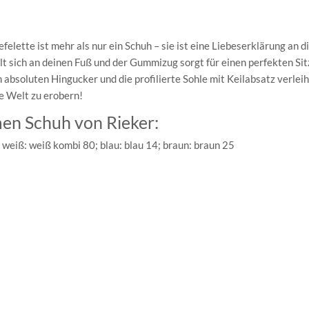
felette ist mehr als nur ein Schuh – sie ist eine Liebeserklärung an d
lt sich an deinen Fuß und der Gummizug sorgt für einen perfekten Sit
absoluten Hingucker und die profilierte Sohle mit Keilabsatz verleih
ie Welt zu erobern!
en Schuh von Rieker:
 weiß: weiß kombi 80; blau: blau 14; braun: braun 25