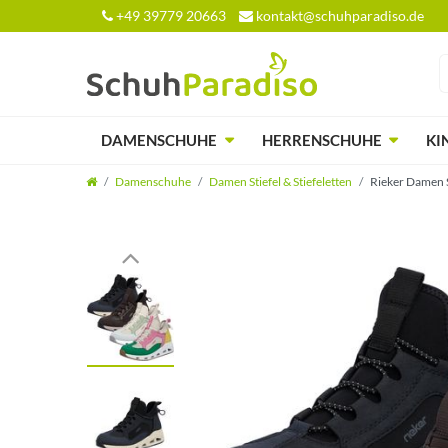
+49 39779 20663
kontakt@schuhparadiso.de
DAMENSCHUHE
HERRENSCHUHE
KI
Damenschuhe
Damen Stiefel & Stiefeletten
Rieker Damen S