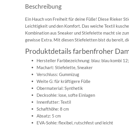
Beschreibung
Ein Hauch von Freiheit für deine Füße! Diese Rieker Stie
Leichtigkeit und den Komfort. Das weiche Textil kusche
Kombination aus Sneaker und Stiefelette macht sie zum 
gewisse Extra. Mit diesen Stiefeletten bist du bereit, d
Produktdetails farbenfroher Dam
Hersteller Farbbezeichnung: blau: blau kombi 12;
Machart: Stiefelette, Sneaker
Verschluss: Gummizug
Weite G: für kräftigere Füße
Obermaterial: Synthetik
Decksohle: lose, softe Einlagen
Innenfutter: Textil
Schafthöhe: 8 cm
Absatz: 5 cm
EVA-Sohle: flexibel, rutschfest und leicht