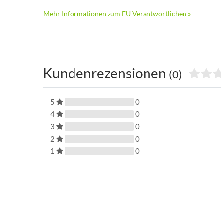
Mehr Informationen zum EU Verantwortlichen »
Kundenrezensionen
(0)
5
0
4
0
3
0
2
0
1
0