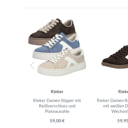
Rieker
Riek
Rieker Damen Slipper mit
Rieker Damen R
Reißverschluss und
mit weißen D
Plateausohle
Wechsel
59,00 €
59,95