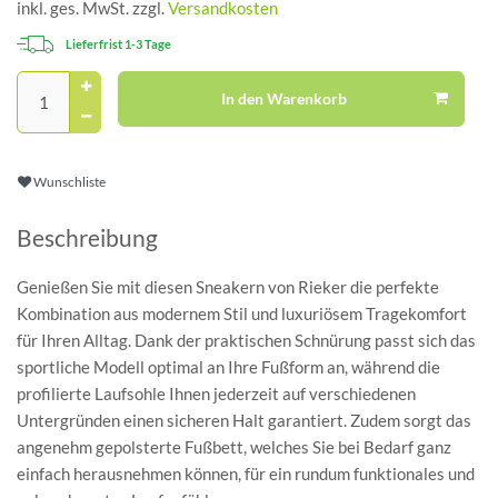
inkl. ges. MwSt. zzgl.
Versandkosten
Lieferfrist 1-3 Tage
In den Warenkorb
Wunschliste
Beschreibung
Genießen Sie mit diesen Sneakern von Rieker die perfekte
Kombination aus modernem Stil und luxuriösem Tragekomfort
für Ihren Alltag. Dank der praktischen Schnürung passt sich das
sportliche Modell optimal an Ihre Fußform an, während die
profilierte Laufsohle Ihnen jederzeit auf verschiedenen
Untergründen einen sicheren Halt garantiert. Zudem sorgt das
angenehm gepolsterte Fußbett, welches Sie bei Bedarf ganz
einfach herausnehmen können, für ein rundum funktionales und