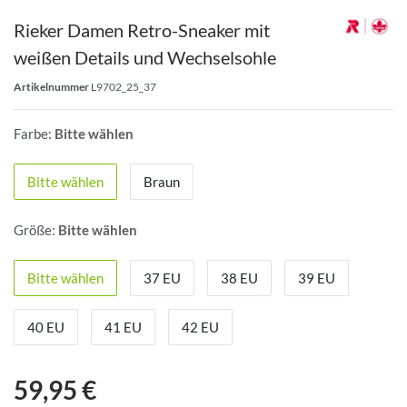
Rieker Damen Retro-Sneaker mit
weißen Details und Wechselsohle
Artikelnummer
L9702_25_37
Farbe:
Bitte wählen
Bitte wählen
Braun
Größe:
Bitte wählen
Bitte wählen
37 EU
38 EU
39 EU
40 EU
41 EU
42 EU
59,95 €