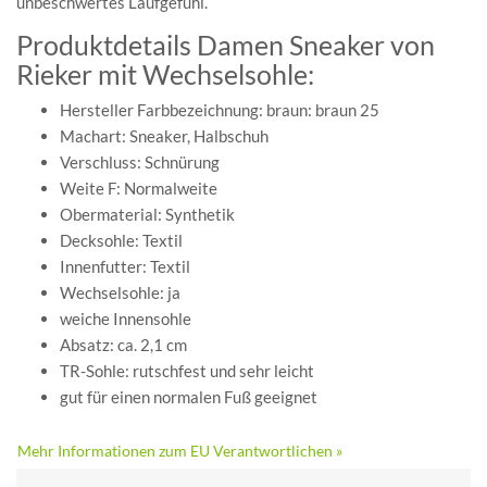
unbeschwertes Laufgefühl.
Produktdetails Damen Sneaker von
Rieker mit Wechselsohle:
Hersteller Farbbezeichnung: braun: braun 25
Machart: Sneaker, Halbschuh
Verschluss: Schnürung
Weite F: Normalweite
Obermaterial: Synthetik
Decksohle: Textil
Innenfutter: Textil
Wechselsohle: ja
weiche Innensohle
Absatz: ca. 2,1 cm
TR-Sohle: rutschfest und sehr leicht
gut für einen normalen Fuß geeignet
Mehr Informationen zum EU Verantwortlichen »