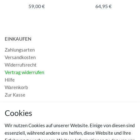
59,00 €
64,95 €
EINKAUFEN
Zahlungsarten
Versandkosten
Widerrufsrecht
Vertrag widerrufen
Hilfe
Warenkorb
Zur Kasse
MEIN KONTO
Cookies
Registrieren
Wir nutzen Cookies auf unserer Website. Einige von diesen sind
Login
essenziell, während andere uns helfen, diese Website und Ihre