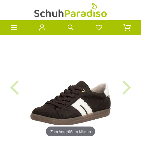
Zum Vergrößern klicken