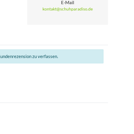
E-Mail
kontakt@schuhparadiso.de
Kundenrezension zu verfassen.