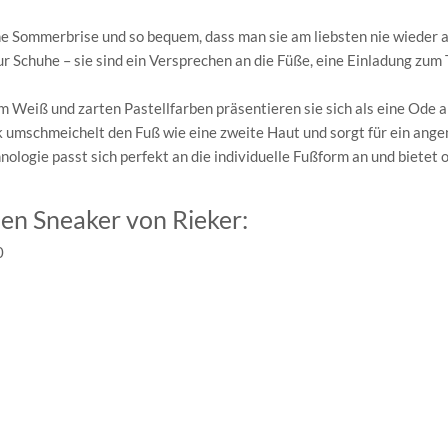
ine Sommerbrise und so bequem, dass man sie am liebsten nie wieder 
r Schuhe – sie sind ein Versprechen an die Füße, eine Einladung zum
em Weiß und zarten Pastellfarben präsentieren sie sich als eine Ode a
ik umschmeichelt den Fuß wie eine zweite Haut und sorgt für ein an
logie passt sich perfekt an die individuelle Fußform an und bietet 
en Sneaker von Rieker:
0