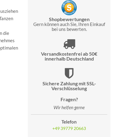
ausziehen
 Tanzen
Shopbewertungen
Gern können auch Sie, Ihren Einkauf
bei uns bewerten.
n die
genehmes
optimalen
Versandkostenfrei ab 50€
innerhalb Deutschland
Sichere Zahlung mit SSL-
Verschlüsselung
Fragen?
Wir helfen gerne
Telefon
+49 39779 20663