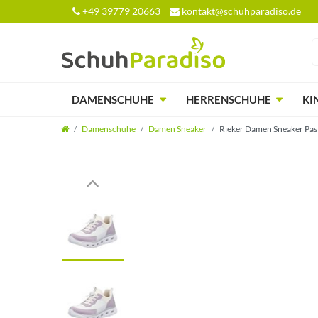
+49 39779 20663
kontakt@schuhparadiso.de
DAMENSCHUHE
HERRENSCHUHE
KI
Damenschuhe
Damen Sneaker
Rieker Damen Sneaker Pas