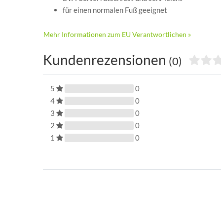
für einen normalen Fuß geeignet
Mehr Informationen zum EU Verantwortlichen »
Kundenrezensionen
(0)
5
0
4
0
3
0
2
0
1
0