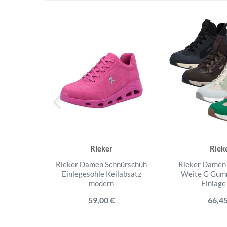
Rieker
Riek
Rieker Damen Schnürschuh
Rieker Damen 
Einlegesohle Keilabsatz
Weite G Gumm
modern
Einlage
59,00 €
66,45