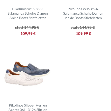
Pikolinos W1S-8551
Pikolinos W1S-8546
Salamanca Schuhe Damen
Salamanca Schuhe Damen
Ankle Boots Stiefeletten
Ankle Boots Stiefeletten
statt 144,95 €
statt 144,95 €
109,99 €
109,99 €
Pikolinos Slipper Herren
Azores 06H-3126 Slip-on