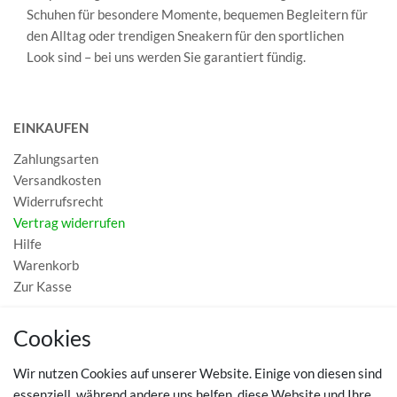
Schuhen für besondere Momente, bequemen Begleitern für
den Alltag oder trendigen Sneakern für den sportlichen
Look sind – bei uns werden Sie garantiert fündig.
EINKAUFEN
Zahlungsarten
Versandkosten
Widerrufsrecht
Vertrag widerrufen
Hilfe
Warenkorb
Zur Kasse
MEIN KONTO
Cookies
Registrieren
Wir nutzen Cookies auf unserer Website. Einige von diesen sind
Login
essenziell, während andere uns helfen, diese Website und Ihre