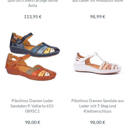
sportlich mehrfarbige Sohle
aus Leder im Mokassin-Style
Avila
113,95 €
98,99 €
Pikolinos Damen Leder
Pikolinos Damen Sandale aus
Sandalen P. Vallarta 655-
Leder mit T-Steg und
0895C1
Klettverschluss
98,00 €
98,00 €