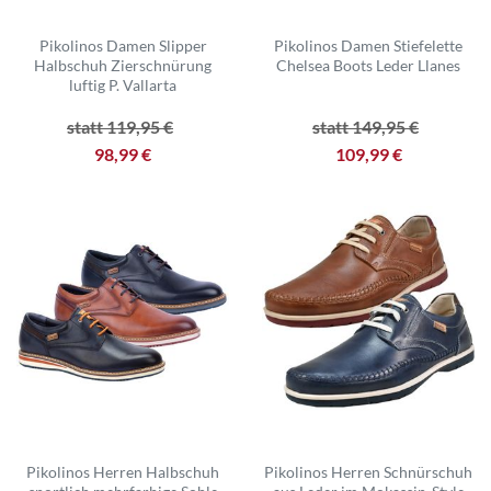
Pikolinos Damen Slipper
Pikolinos Damen Stiefelette
Halbschuh Zierschnürung
Chelsea Boots Leder Llanes
luftig P. Vallarta
statt 119,95 €
statt 149,95 €
98,99 €
109,99 €
Pikolinos Herren Halbschuh
Pikolinos Herren Schnürschuh