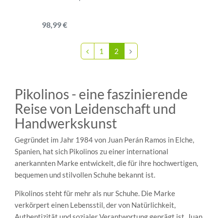
98,99 €
1
2
Pikolinos - eine faszinierende
Reise von Leidenschaft und
Handwerkskunst
Gegründet im Jahr 1984 von Juan Perán Ramos in Elche,
Spanien, hat sich Pikolinos zu einer international
anerkannten Marke entwickelt, die für ihre hochwertigen,
bequemen und stilvollen Schuhe bekannt ist.
Pikolinos steht für mehr als nur Schuhe. Die Marke
verkörpert einen Lebensstil, der von Natürlichkeit,
Authentizität und sozialer Verantwortung geprägt ist. Juan