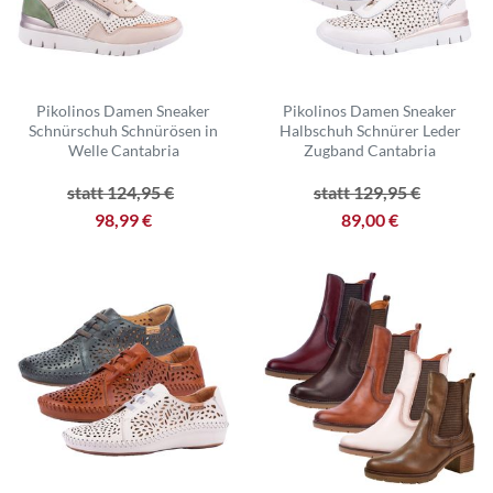
Pikolinos Damen Sneaker
Pikolinos Damen Sneaker
Schnürschuh Schnürösen in
Halbschuh Schnürer Leder
Welle Cantabria
Zugband Cantabria
statt 124,95 €
statt 129,95 €
98,99 €
89,00 €