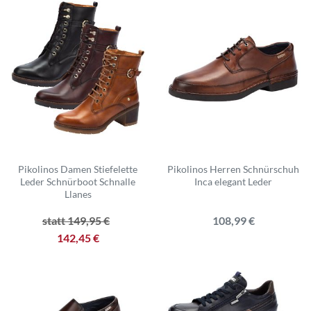
Pikolinos Damen Stiefelette
Pikolinos Herren Schnürschuh
Leder Schnürboot Schnalle
Inca elegant Leder
Llanes
statt 149,95 €
108,99 €
142,45 €