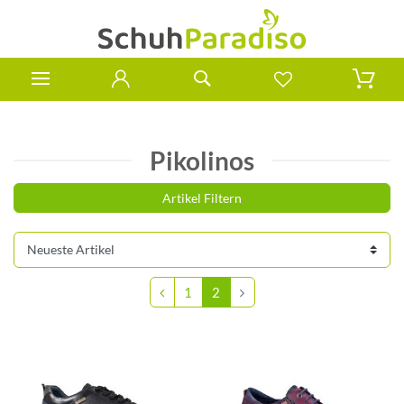
Pikolinos
Artikel Filtern
1
2