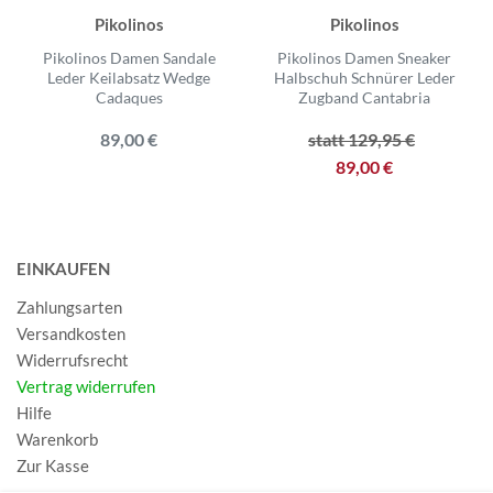
Pikolinos
Pikolinos
Pikolinos Damen Sandale
Pikolinos Damen Sneaker
Leder Keilabsatz Wedge
Halbschuh Schnürer Leder
Cadaques
Zugband Cantabria
89,00 €
statt 129,95 €
89,00 €
EINKAUFEN
Zahlungsarten
Versandkosten
Widerrufsrecht
Vertrag widerrufen
Hilfe
Warenkorb
Zur Kasse