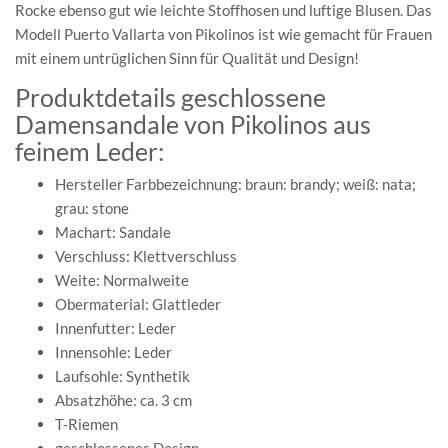
Rocke ebenso gut wie leichte Stoffhosen und luftige Blusen. Das
Modell Puerto Vallarta von Pikolinos ist wie gemacht für Frauen
mit einem untrüglichen Sinn für Qualität und Design!
Produktdetails geschlossene
Damensandale von Pikolinos aus
feinem Leder:
Hersteller Farbbezeichnung: braun: brandy; weiß: nata;
grau: stone
Machart: Sandale
Verschluss: Klettverschluss
Weite: Normalweite
Obermaterial: Glattleder
Innenfutter: Leder
Innensohle: Leder
Laufsohle: Synthetik
Absatzhöhe: ca. 3 cm
T-Riemen