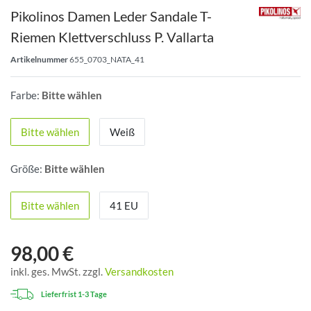
Pikolinos Damen Leder Sandale T-
Riemen Klettverschluss P. Vallarta
Artikelnummer
655_0703_NATA_41
Farbe:
Bitte wählen
Bitte wählen
Weiß
Größe:
Bitte wählen
Bitte wählen
41 EU
98,00 €
inkl. ges. MwSt. zzgl.
Versandkosten
Lieferfrist 1-3 Tage