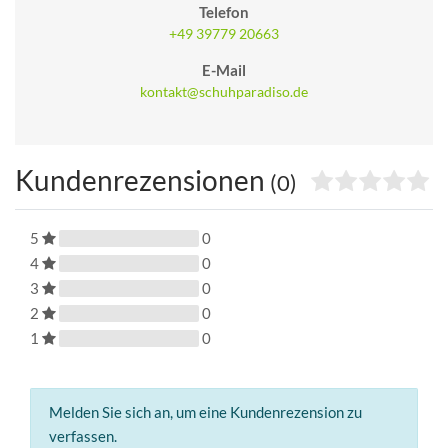
Telefon
+49 39779 20663
E-Mail
kontakt@schuhparadiso.de
Kundenrezensionen
(0)
5
0
4
0
3
0
2
0
1
0
Melden Sie sich an, um eine Kundenrezension zu
verfassen.