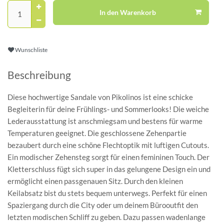
In den Warenkorb
Wunschliste
Beschreibung
Diese hochwertige Sandale von Pikolinos ist eine schicke
Begleiterin für deine Frühlings- und Sommerlooks! Die weiche
Lederausstattung ist anschmiegsam und bestens für warme
Temperaturen geeignet. Die geschlossene Zehenpartie
bezaubert durch eine schöne Flechtoptik mit luftigen Cutouts.
Ein modischer Zehensteg sorgt für einen femininen Touch. Der
Kletterschluss fügt sich super in das gelungene Design ein und
ermöglicht einen passgenauen Sitz. Durch den kleinen
Keilabsatz bist du stets bequem unterwegs. Perfekt für einen
Spaziergang durch die City oder um deinem Bürooutfit den
letzten modischen Schliff zu geben. Dazu passen wadenlange