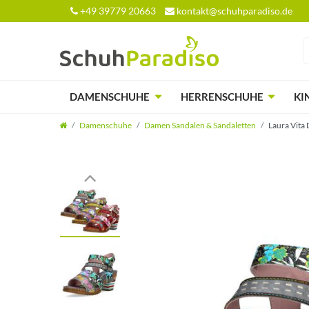
+49 39779 20663
kontakt@schuhparadiso.de
DAMENSCHUHE
HERRENSCHUHE
KI
Damenschuhe
Damen Sandalen & Sandaletten
Laura Vita