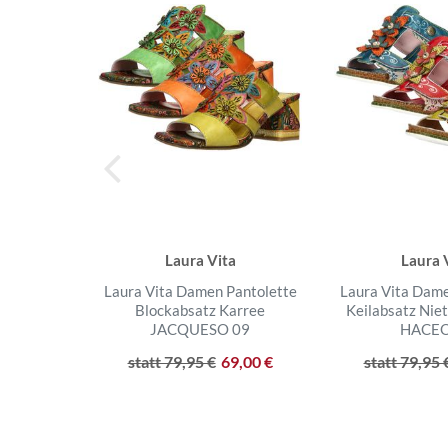
Laura Vita
Laura 
Laura Vita Damen Pantolette
Laura Vita Dame
Blockabsatz Karree
Keilabsatz Nie
JACQUESO 09
HACEO
statt 79,95 €
69,00 €
statt 79,95 