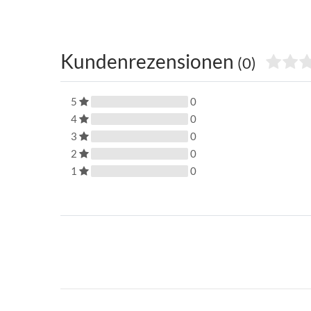
Kundenrezensionen
(0)
5
0
4
0
3
0
2
0
1
0