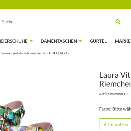
NDERSCHUHE
DAMENTASCHEN
GÜRTEL
MARKE
 Damen Sandalette Riemchen Kork NELLAO 12
Laura Vi
Riemche
Artikelnummer
NEL
Farbe:
Bitte wä
Bitte wählen