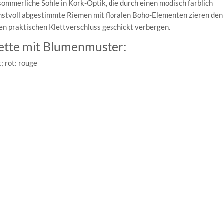
ommerliche Sohle in Kork-Optik, die durch einen modisch farblich
unstvoll abgestimmte Riemen mit floralen Boho-Elementen zieren den
en praktischen Klettverschluss geschickt verbergen.
lette mit Blumenmuster:
; rot: rouge