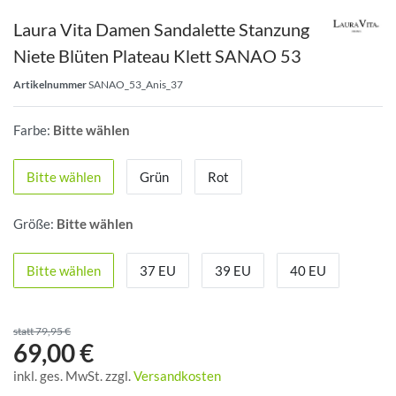
Laura Vita Damen Sandalette Stanzung
Niete Blüten Plateau Klett SANAO 53
Artikelnummer
SANAO_53_Anis_37
Farbe:
Bitte wählen
Bitte wählen
Grün
Rot
Größe:
Bitte wählen
Bitte wählen
37 EU
39 EU
40 EU
statt 79,95 €
69,00 €
inkl. ges. MwSt. zzgl.
Versandkosten