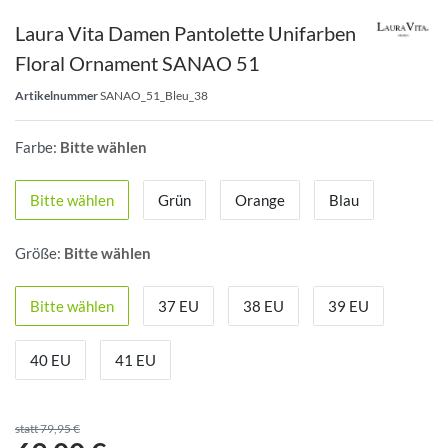
Laura Vita Damen Pantolette Unifarben
Floral Ornament SANAO 51
Artikelnummer
SANAO_51_Bleu_38
Farbe:
Bitte wählen
Bitte wählen
Grün
Orange
Blau
Größe:
Bitte wählen
Bitte wählen
37 EU
38 EU
39 EU
40 EU
41 EU
statt 79,95 €