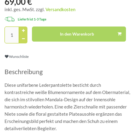
69,00 €
inkl. ges. MwSt. zzgl.
Versandkosten
Lieferfrist 1-3 Tage
In den Warenkorb
Wunschliste
Beschreibung
Diese unifarbene Lederpantolette besticht durch
kontrastreiche weiße Blumenornamente auf dem Obermaterial,
die sich im stilvollen Mandala-Design auf der Innensohle
harmonisch wiederholen. Eine edle Zierschnalle mit passender
Niete sowie die floral gestaltete Plateausohle ergänzen das
Erscheinungsbild perfekt und machen den Schuh zu einem
detailverliebten Begleiter.