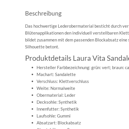
Beschreibung
Das hochwertige Lederobermaterial besticht durch ver
Blütenapplikationen den individuell verstellbaren Kle
bildet zusammen mit dem passenden Blockabsatz eine s
Silhouette betont.
Produktdetails Laura Vita Sanda
Hersteller Farbbezeichnung: grün: vert; braun: ca
Machart: Sandalette
Verschluss: Klettverschluss
Weite: Normalweite
Obermaterial: Leder
Decksohle: Synthetik
Innenfutter: Synthetik
Laufsohle: Gummi
Absatzart: Blockabsatz