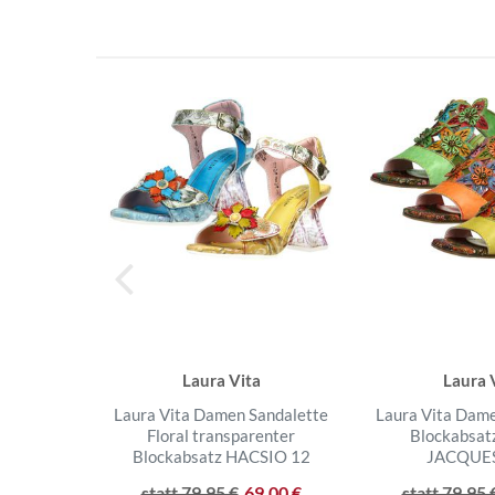
Laura Vita
Laura 
Laura Vita Damen Sandalette
Laura Vita Dame
Floral transparenter
Blockabsat
Blockabsatz HACSIO 12
JACQUE
statt 79,95 €
69,00 €
statt 79,95 