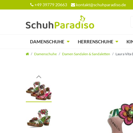
+49 39779 20663
kontakt@schuhparadiso.de
DAMENSCHUHE
HERRENSCHUHE
KI
Damenschuhe
Damen Sandalen & Sandaletten
Laura Vita