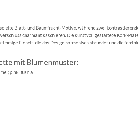
spielte Blatt- und Baumfrucht-Motive, während zwei kontrastierend
ttverschluss charmant kaschieren. Die kunstvoll gestaltete Kork-Pla
timmige Einheit, die das Design harmonisch abrundet und die femini
lette mit Blumenmuster:
mel; pink: fushia