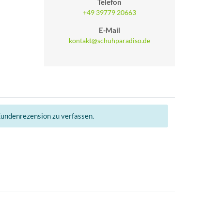
Telefon
+49 39779 20663
E-Mail
kontakt@schuhparadiso.de
Kundenrezension zu verfassen.