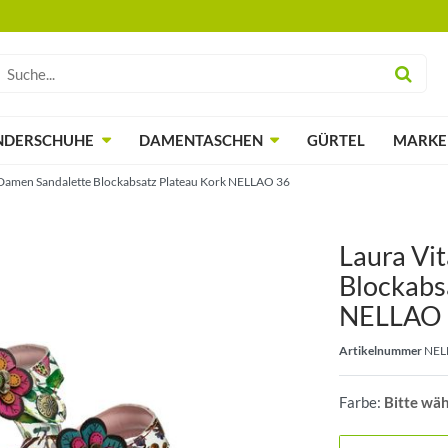
NDERSCHUHE
DAMENTASCHEN
GÜRTEL
MARKE
 Damen Sandalette Blockabsatz Plateau Kork NELLAO 36
Laura Vi
Blockabs
NELLAO 
Artikelnummer
NEL
Farbe:
Bitte wä