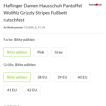
Haflinger Damen Hausschuh Pantoffel
Wollfilz Grizzly Stripes Fußbett
rutschfest
Artikelnummer
711049_0_77_41
Farbe:
Bitte wählen
Bitte wählen
Pink
Grau
Größe:
Bitte wählen
Bitte wählen
38 EU
39 EU
40 EU
41 EU
42 EU