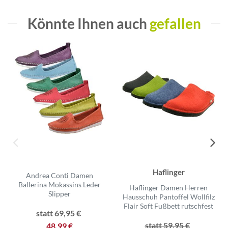
Könnte Ihnen auch
gefallen
Haflinger
Andrea Conti Damen
Ballerina Mokassins Leder
Haflinger Damen Herren
Slipper
Hausschuh Pantoffel Wollfilz
Flair Soft Fußbett rutschfest
statt 69,95 €
statt 59,95 €
48,99 €