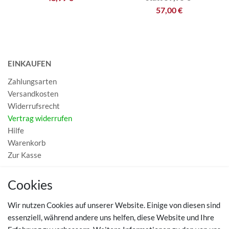
57,00 €
EINKAUFEN
Zahlungsarten
Versandkosten
Widerrufsrecht
Vertrag widerrufen
Hilfe
Warenkorb
Zur Kasse
MEIN KONTO
Cookies
Registrieren
Wir nutzen Cookies auf unserer Website. Einige von diesen sind
Login
essenziell, während andere uns helfen, diese Website und Ihre