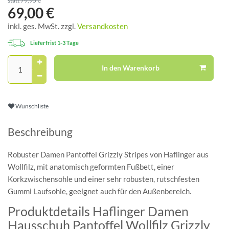
statt 79,95 €
69,00 €
inkl. ges. MwSt. zzgl.
Versandkosten
Lieferfrist 1-3 Tage
In den Warenkorb
Wunschliste
Beschreibung
Robuster Damen Pantoffel Grizzly Stripes von Haflinger aus
Wollfilz, mit anatomisch geformten Fußbett, einer
Korkzwischensohle und einer sehr robusten, rutschfesten
Gummi Laufsohle, geeignet auch für den Außenbereich.
Produktdetails Haflinger Damen
Hausschuh Pantoffel Wollfilz Grizzly