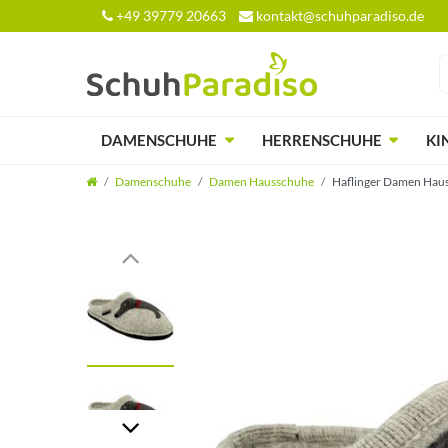
+49 39779 20663
kontakt@schuhparadiso.de
DAMENSCHUHE
HERRENSCHUHE
KI
Damenschuhe
Damen Hausschuhe
Haflinger Damen Haus