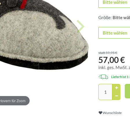
Bitte wählen
Größe:
Bitte wä
Bitte wählen
statt 59,95 €
57,00 €
inkl. ges. MwSt. 
Lieferfrist 1
Hovern für Zoom
Wunschliste