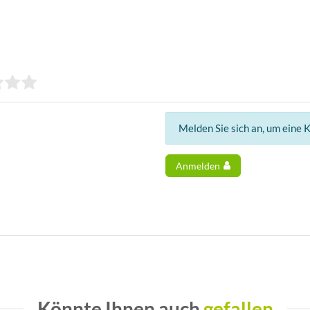
Melden Sie sich an, um eine 
Anmelden
Könnte Ihnen auch
gefallen