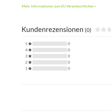
Mehr Informationen zum EU Verantwortlichen »
Kundenrezensionen
(0)
5
0
4
0
3
0
2
0
1
0