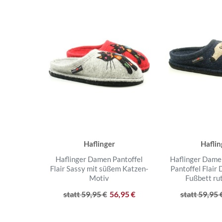
Haflinger
Haflin
Haflinger Damen Pantoffel
Haflinger Dame
Flair Sassy mit süßem Katzen-
Pantoffel Flair
Motiv
Fußbett ru
statt 59,95 €
56,95 €
statt 59,95 