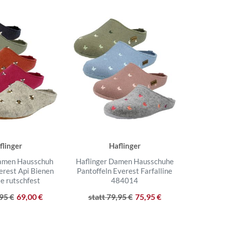
flinger
Haflinger
Damen Hausschuh
Haflinger Damen Hausschuhe
erest Api Bienen
Pantoffeln Everest Farfalline
e rutschfest
484014
,95 €
69,00 €
statt 79,95 €
75,95 €