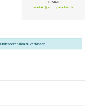
E-Mail
kontakt@schuhparadiso.de
Kundenrezension zu verfassen.