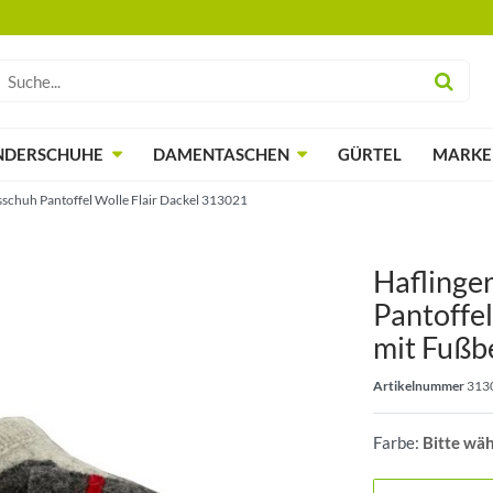
NDERSCHUHE
DAMENTASCHEN
GÜRTEL
MARKE
schuh Pantoffel Wolle Flair Dackel 313021
Haflinge
Pantoffel
mit Fußbe
Artikelnummer
313
Farbe:
Bitte wä