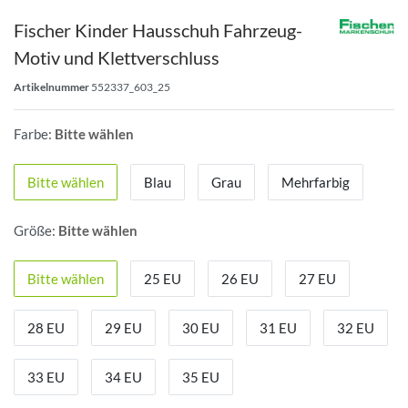
Fischer Kinder Hausschuh Fahrzeug-
Motiv und Klettverschluss
Artikelnummer
552337_603_25
Farbe:
Bitte wählen
Bitte wählen
Blau
Grau
Mehrfarbig
Größe:
Bitte wählen
Bitte wählen
25 EU
26 EU
27 EU
28 EU
29 EU
30 EU
31 EU
32 EU
33 EU
34 EU
35 EU