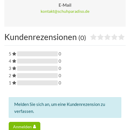
E-Mail
kontakt@schuhparadiso.de
Kundenrezensionen
(0)
5
0
4
0
3
0
2
0
1
0
Melden Sie sich an, um eine Kundenrezension zu
verfassen.
Anmelden