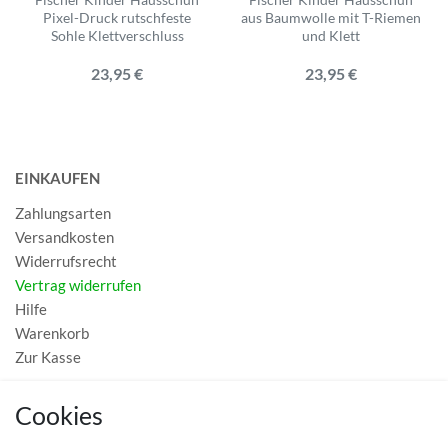
Pixel-Druck rutschfeste
aus Baumwolle mit T-Riemen
Sohle Klettverschluss
und Klett
23,95 €
23,95 €
EINKAUFEN
Zahlungsarten
Versandkosten
Widerrufsrecht
Vertrag widerrufen
Hilfe
Warenkorb
Zur Kasse
MEIN KONTO
Cookies
Registrieren