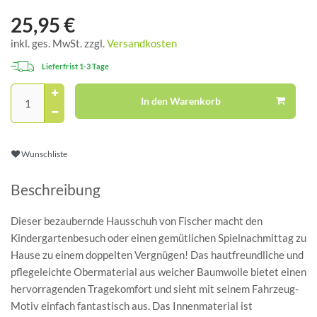
25,95 €
inkl. ges. MwSt. zzgl.
Versandkosten
Lieferfrist 1-3 Tage
In den Warenkorb
Wunschliste
Beschreibung
Dieser bezaubernde Hausschuh von Fischer macht den
Kindergartenbesuch oder einen gemütlichen Spielnachmittag zu
Hause zu einem doppelten Vergnügen! Das hautfreundliche und
pflegeleichte Obermaterial aus weicher Baumwolle bietet einen
hervorragenden Tragekomfort und sieht mit seinem Fahrzeug-
Motiv einfach fantastisch aus. Das Innenmaterial ist