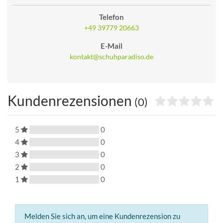
Telefon
+49 39779 20663
E-Mail
kontakt@schuhparadiso.de
Kundenrezensionen
(0)
5
0
4
0
3
0
2
0
1
0
Melden Sie sich an, um eine Kundenrezension zu