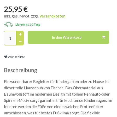
25,95 €
inkl. ges. MwSt. zzgl.
Versandkosten
Lieferfrist 1-3 Tage
In den Warenkorb
Wunschliste
Beschreibung
Ein wunderbarer Begleiter für Kindergarten oder zu Hause ist
dieser tolle Hausschuh von Fischer! Das Obermaterial aus
Baumwollstoff im modernen Design mit tollem Rennauto-oder
Spinnen-Motiv sorgt garantiert für leuchtende Kinderaugen. Im
Inneren werden die Füße von einem weichen Frotteefutter
umschlossen, was für bestes Fußklima sorgt. Die flexible