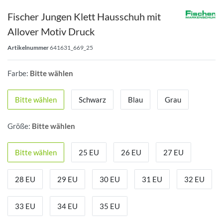
Fischer Jungen Klett Hausschuh mit
Allover Motiv Druck
Artikelnummer
641631_669_25
Farbe:
Bitte wählen
Bitte wählen
Schwarz
Blau
Grau
Größe:
Bitte wählen
Bitte wählen
25 EU
26 EU
27 EU
28 EU
29 EU
30 EU
31 EU
32 EU
33 EU
34 EU
35 EU