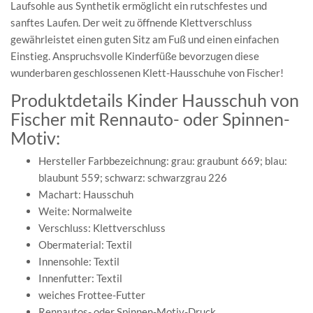
Laufsohle aus Synthetik ermöglicht ein rutschfestes und
sanftes Laufen. Der weit zu öffnende Klettverschluss
gewährleistet einen guten Sitz am Fuß und einen einfachen
Einstieg. Anspruchsvolle Kinderfüße bevorzugen diese
wunderbaren geschlossenen Klett-Hausschuhe von Fischer!
Produktdetails Kinder Hausschuh von
Fischer mit Rennauto- oder Spinnen-
Motiv:
Hersteller Farbbezeichnung: grau: graubunt 669; blau:
blaubunt 559; schwarz: schwarzgrau 226
Machart: Hausschuh
Weite: Normalweite
Verschluss: Klettverschluss
Obermaterial: Textil
Innensohle: Textil
Innenfutter: Textil
weiches Frottee-Futter
Rennautos- oder Spinnen-Motiv-Druck