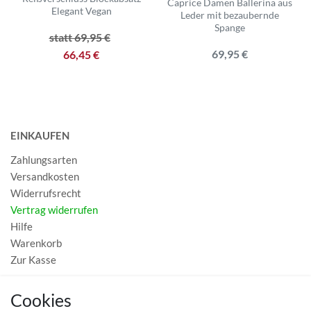
Caprice Damen Ballerina aus
Elegant Vegan
Leder mit bezaubernde
Spange
statt 69,95 €
69,95 €
66,45 €
EINKAUFEN
Zahlungsarten
Versandkosten
Widerrufsrecht
Vertrag widerrufen
Hilfe
Warenkorb
Zur Kasse
MEIN KONTO
Cookies