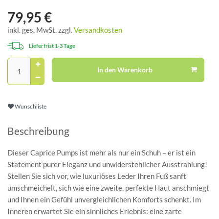
79,95 €
inkl. ges. MwSt. zzgl.
Versandkosten
Lieferfrist 1-3 Tage
In den Warenkorb
Wunschliste
Beschreibung
Dieser Caprice Pumps ist mehr als nur ein Schuh – er ist ein
Statement purer Eleganz und unwiderstehlicher Ausstrahlung!
Stellen Sie sich vor, wie luxuriöses Leder Ihren Fuß sanft
umschmeichelt, sich wie eine zweite, perfekte Haut anschmiegt
und Ihnen ein Gefühl unvergleichlichen Komforts schenkt. Im
Inneren erwartet Sie ein sinnliches Erlebnis: eine zarte