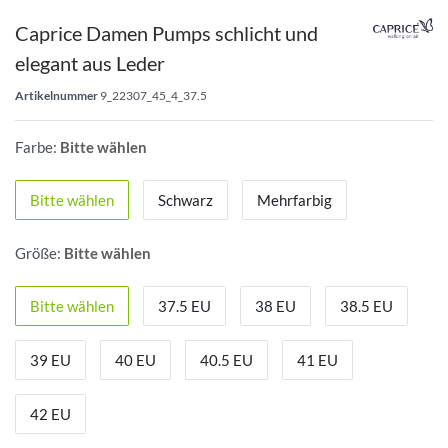
Caprice Damen Pumps schlicht und
elegant aus Leder
Artikelnummer
9_22307_45_4_37.5
Farbe:
Bitte wählen
Bitte wählen
Schwarz
Mehrfarbig
Größe:
Bitte wählen
Bitte wählen
37.5 EU
38 EU
38.5 EU
39 EU
40 EU
40.5 EU
41 EU
42 EU