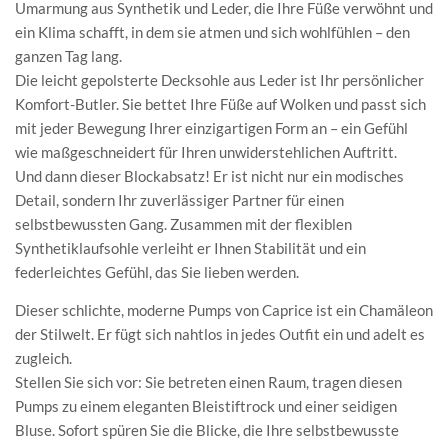
Umarmung aus Synthetik und Leder, die Ihre Füße verwöhnt und
ein Klima schafft, in dem sie atmen und sich wohlfühlen – den
ganzen Tag lang.
Die leicht gepolsterte Decksohle aus Leder ist Ihr persönlicher
Komfort-Butler. Sie bettet Ihre Füße auf Wolken und passt sich
mit jeder Bewegung Ihrer einzigartigen Form an – ein Gefühl
wie maßgeschneidert für Ihren unwiderstehlichen Auftritt.
Und dann dieser Blockabsatz! Er ist nicht nur ein modisches
Detail, sondern Ihr zuverlässiger Partner für einen
selbstbewussten Gang. Zusammen mit der flexiblen
Synthetiklaufsohle verleiht er Ihnen Stabilität und ein
federleichtes Gefühl, das Sie lieben werden.
Dieser schlichte, moderne Pumps von Caprice ist ein Chamäleon
der Stilwelt. Er fügt sich nahtlos in jedes Outfit ein und adelt es
zugleich.
Stellen Sie sich vor: Sie betreten einen Raum, tragen diesen
Pumps zu einem eleganten Bleistiftrock und einer seidigen
Bluse. Sofort spüren Sie die Blicke, die Ihre selbstbewusste