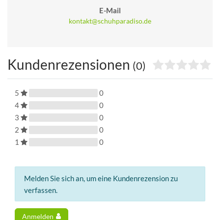
E-Mail
kontakt@schuhparadiso.de
Kundenrezensionen
(0)
5
0
4
0
3
0
2
0
1
0
Melden Sie sich an, um eine Kundenrezension zu
verfassen.
Anmelden