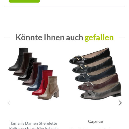
Könnte Ihnen auch
gefallen
Caprice
Tamaris Damen Stiefelette
Reißverschluss Blockabsatz