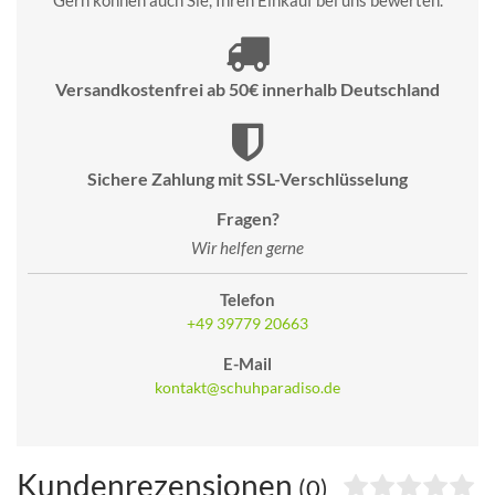
Gern können auch Sie, Ihren Einkauf bei uns bewerten.
Versandkostenfrei ab 50€ innerhalb Deutschland
Sichere Zahlung mit SSL-Verschlüsselung
Fragen?
Wir helfen gerne
Telefon
+49 39779 20663
E-Mail
kontakt@schuhparadiso.de
Kundenrezensionen
(0)