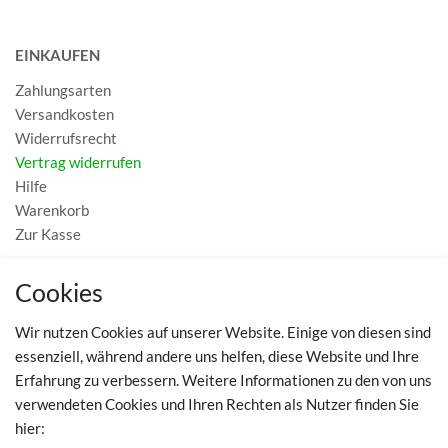
EINKAUFEN
Zahlungsarten
Versandkosten
Widerrufsrecht
Vertrag widerrufen
Hilfe
Warenkorb
Zur Kasse
MEIN KONTO
Cookies
Registrieren
Wir nutzen Cookies auf unserer Website. Einige von diesen sind
Login
essenziell, während andere uns helfen, diese Website und Ihre
Erfahrung zu verbessern. Weitere Informationen zu den von uns
TOP SCHUHTHEMEN
verwendeten Cookies und Ihren Rechten als Nutzer finden Sie
hier:
Hausschuhe - Bequeme Schuhe für zuhause