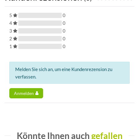
5
0
4
0
3
0
2
0
1
0
Melden Sie sich an, um eine Kundenrezension zu
verfassen.
Anmelden
Könnte Ihnen auch
gefallen