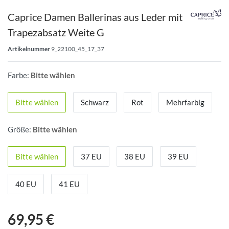
Caprice Damen Ballerinas aus Leder mit
Trapezabsatz Weite G
Artikelnummer
9_22100_45_17_37
Farbe:
Bitte wählen
Bitte wählen
Schwarz
Rot
Mehrfarbig
Größe:
Bitte wählen
Bitte wählen
37 EU
38 EU
39 EU
40 EU
41 EU
69,95 €