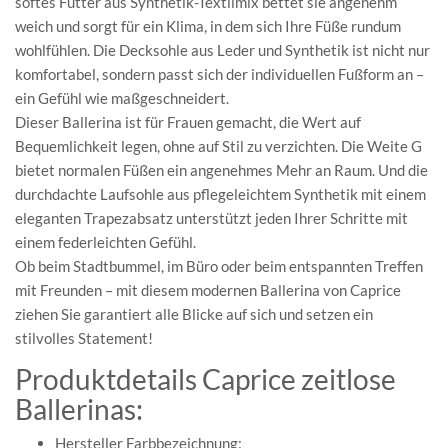
softes Futter aus Synthetik-Textilmix bettet sie angenehm
weich und sorgt für ein Klima, in dem sich Ihre Füße rundum
wohlfühlen. Die Decksohle aus Leder und Synthetik ist nicht nur
komfortabel, sondern passt sich der individuellen Fußform an –
ein Gefühl wie maßgeschneidert.
Dieser Ballerina ist für Frauen gemacht, die Wert auf
Bequemlichkeit legen, ohne auf Stil zu verzichten. Die Weite G
bietet normalen Füßen ein angenehmes Mehr an Raum. Und die
durchdachte Laufsohle aus pflegeleichtem Synthetik mit einem
eleganten Trapezabsatz unterstützt jeden Ihrer Schritte mit
einem federleichten Gefühl.
Ob beim Stadtbummel, im Büro oder beim entspannten Treffen
mit Freunden – mit diesem modernen Ballerina von Caprice
ziehen Sie garantiert alle Blicke auf sich und setzen ein
stilvolles Statement!
Produktdetails Caprice zeitlose
Ballerinas:
Hersteller Farbbezeichnung: