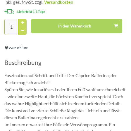
inkl. ges. MwSt. zzgl.
Versandkosten
Lieferfrist 1-3 Tage
In den Warenkorb
Wunschliste
Beschreibung
Faszination auf Schritt und Tritt: Der Caprice Ballerina, der
Blicke magisch anzieht!
Spüren Sie, wie luxuriöses Leder Ihren Fuß sanft umschmeichelt
– wie eine zweite Haut, die höchsten Komfort verspricht. Doch
das wahre Highlight enthüllt sich in einem funkelnden Detail:
Die kunstvoll verzierte Schließe fängt das Licht ein und lässt
diesen Ballerina regelrecht erstrahlen.
Im Inneren erwartet Ihre Füße ein Verwöhnprogramm. Ein