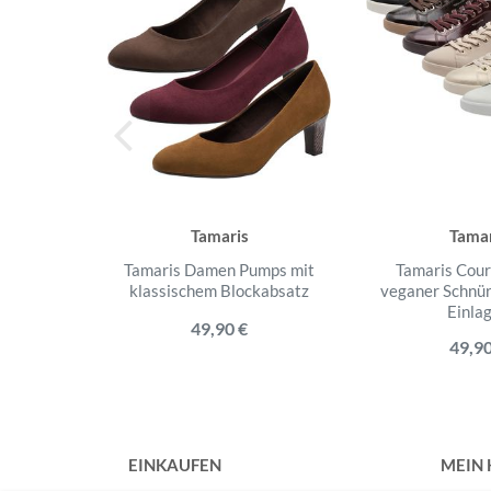
Tamaris
Tamar
Tamaris Damen Pumps mit
Tamaris Cour
klassischem Blockabsatz
veganer Schnür
Einla
49,90 €
49,90
EINKAUFEN
MEIN