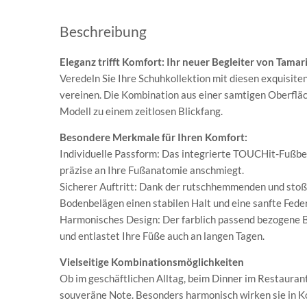
Beschreibung
Eleganz trifft Komfort: Ihr neuer Begleiter von Tamar
Veredeln Sie Ihre Schuhkollektion mit diesen exquisit
vereinen. Die Kombination aus einer samtigen Oberflä
Modell zu einem zeitlosen Blickfang.
Besondere Merkmale für Ihren Komfort:
Individuelle Passform: Das integrierte TOUCHit-Fußbett
präzise an Ihre Fußanatomie anschmiegt.
Sicherer Auftritt: Dank der rutschhemmenden und stoß
Bodenbelägen einen stabilen Halt und eine sanfte Fede
Harmonisches Design: Der farblich passend bezogene B
und entlastet Ihre Füße auch an langen Tagen.
Vielseitige Kombinationsmöglichkeiten
Ob im geschäftlichen Alltag, beim Dinner im Restaurant
souveräne Note. Besonders harmonisch wirken sie in K