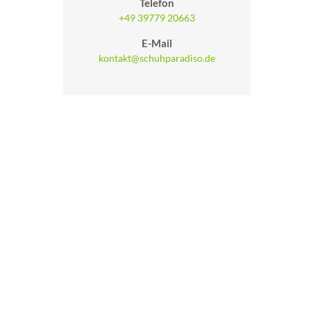
Telefon
+49 39779 20663
E-Mail
kontakt@schuhparadiso.de