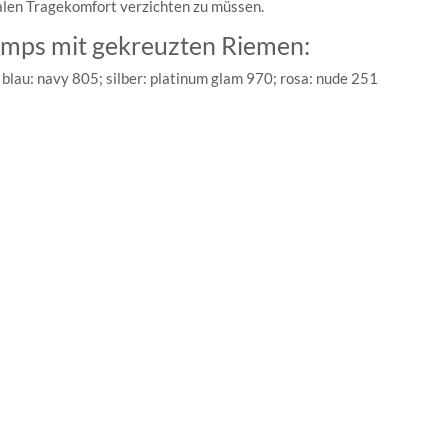
malen Tragekomfort verzichten zu müssen.
umps mit gekreuzten Riemen:
blau: navy 805; silber: platinum glam 970; rosa: nude 251