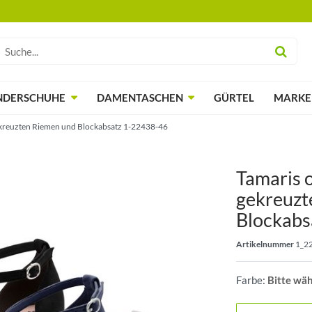
NDERSCHUHE
DAMENTASCHEN
GÜRTEL
MARKE
kreuzten Riemen und Blockabsatz 1-22438-46
Tamaris 
gekreuzt
Blockabs
Artikelnummer
1_2
Farbe:
Bitte wä