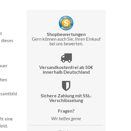
kt
Shopbewertungen
Gern können auch Sie, Ihren Einkauf
 dieses
bei uns bewerten.
auer
Versandkostenfrei ab 50€
innerhalb Deutschland
chen
esamtbild
Sichere Zahlung mit SSL-
Verschlüsselung
Fragen?
Wir helfen gerne
it eine
eid.