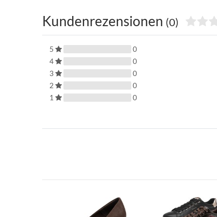
Kundenrezensionen
(0)
5
0
4
0
3
0
2
0
1
0