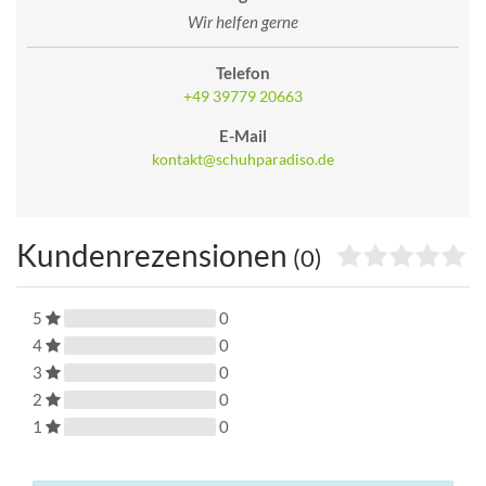
Wir helfen gerne
Telefon
+49 39779 20663
E-Mail
kontakt@schuhparadiso.de
Kundenrezensionen
(0)
5
0
4
0
3
0
2
0
1
0