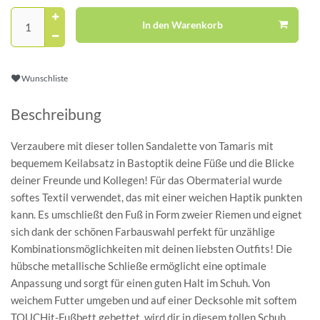
In den Warenkorb
Wunschliste
Beschreibung
Verzaubere mit dieser tollen Sandalette von Tamaris mit
bequemem Keilabsatz in Bastoptik deine Füße und die Blicke
deiner Freunde und Kollegen! Für das Obermaterial wurde
softes Textil verwendet, das mit einer weichen Haptik punkten
kann. Es umschließt den Fuß in Form zweier Riemen und eignet
sich dank der schönen Farbauswahl perfekt für unzählige
Kombinationsmöglichkeiten mit deinen liebsten Outfits! Die
hübsche metallische Schließe ermöglicht eine optimale
Anpassung und sorgt für einen guten Halt im Schuh. Von
weichem Futter umgeben und auf einer Decksohle mit softem
TOUCHit-Fußbett gebettet, wird dir in diesem tollen Schuh