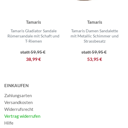
Tamaris
Tamaris
Tamaris Gladiator Sandale
Tamaris Damen Sandalette
Römersandale mit Schaft und
mit Metallic Schimmer und
T-Riemen
Strassbesatz
statt 59,95 €
statt 59,95 €
38,99 €
53,95 €
EINKAUFEN
Zahlungsarten
Versandkosten
Widerrufsrecht
Vertrag widerrufen
Hilfe