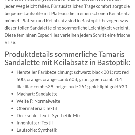
jeder Weg leicht fallen. Für zusätzlichen Tragekomfort sorgt die
bequeme Laufsohle mit Plateau, die in einen schönen Keilabsatz
mündet. Plateau und Keilabsatz sind in Bastoptik bezogen, was
dieser tollen Sandalette eine sommerliche Leichtigkeit verleiht.
Diese femininen Espadrilles verleihen jedem Schritt eine frische
Brise!
Produktdetails sommerliche Tamaris
Sandalette mit Keilabsatz in Bastoptik:
Hersteller Farbbezeichnung: schwarz: black 001; rot: red
500; orange: orange comb 608; grün: green comb 701;
lila: lilac comb 539; beige: nude 251; gold: light gold 933
Machart: Sandalette
Weite F: Normalweite
Obermaterial: Textil
Decksohle: Textil-Synthetik-Mix
Innenfutter: Textil
Laufsohle: Synthetik