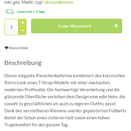
inkl. ges. MwSt. zzgl.
Versandkosten
Lieferfrist 1-3 Tage
In den Warenkorb
Wunschliste
Beschreibung
Dieser elegante Riemchenballerina kombiniert den klassischen
Retro-Look eines T-Strap-Modells mit einer markanten,
modernen Profilsohle. Die hochwertige Verarbeitung und die
glänzende Oberfläche verleihen dem Design eine edle Note, die
sowohl zu geschäftlichen als auch zu legeren Outfits passt.
Dank des verstellbaren Riemens und des gepolsterten Fußbetts
bietet der Schuh einen sicheren Halt sowie einen hohen
Tragekomfort für den ganzen Tag.