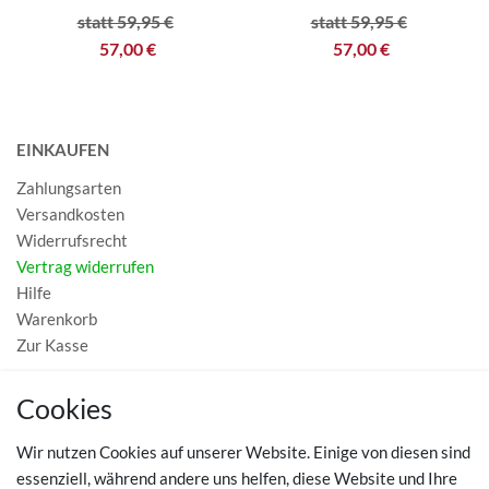
statt 59,95 €
statt 59,95 €
57,00 €
57,00 €
EINKAUFEN
Zahlungsarten
Versandkosten
Widerrufsrecht
Vertrag widerrufen
Hilfe
Warenkorb
Zur Kasse
MEIN KONTO
Cookies
Registrieren
Wir nutzen Cookies auf unserer Website. Einige von diesen sind
Login
essenziell, während andere uns helfen, diese Website und Ihre