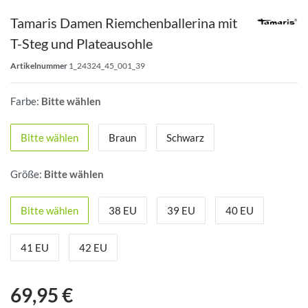
Tamaris Damen Riemchenballerina mit
T-Steg und Plateausohle
Artikelnummer
1_24324_45_001_39
Farbe:
Bitte wählen
Bitte wählen
Braun
Schwarz
Größe:
Bitte wählen
Bitte wählen
38 EU
39 EU
40 EU
41 EU
42 EU
69,95 €