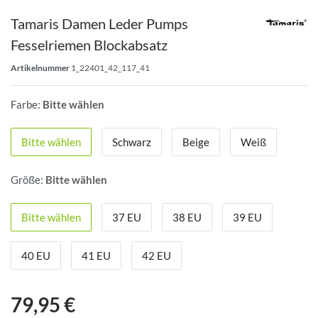
Tamaris Damen Leder Pumps
Fesselriemen Blockabsatz
Artikelnummer
1_22401_42_117_41
Farbe:
Bitte wählen
Bitte wählen
Schwarz
Beige
Weiß
Größe:
Bitte wählen
Bitte wählen
37 EU
38 EU
39 EU
40 EU
41 EU
42 EU
79,95 €