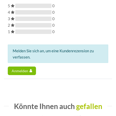
5
0
4
0
3
0
2
0
1
0
Melden Sie sich an, um eine Kundenrezension zu
verfassen.
Anmelden
Könnte Ihnen auch
gefallen