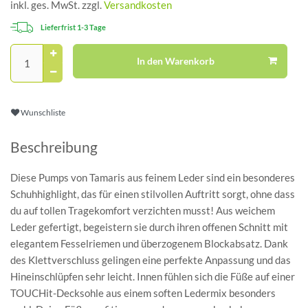
inkl. ges. MwSt. zzgl.
Versandkosten
Lieferfrist 1-3 Tage
In den Warenkorb
Wunschliste
Beschreibung
Diese Pumps von Tamaris aus feinem Leder sind ein besonderes
Schuhhighlight, das für einen stilvollen Auftritt sorgt, ohne dass
du auf tollen Tragekomfort verzichten musst! Aus weichem
Leder gefertigt, begeistern sie durch ihren offenen Schnitt mit
elegantem Fesselriemen und überzogenem Blockabsatz. Dank
des Klettverschluss gelingen eine perfekte Anpassung und das
Hineinschlüpfen sehr leicht. Innen fühlen sich die Füße auf einer
TOUCHit-Decksohle aus einem soften Ledermix besonders