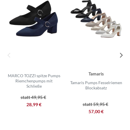
Tamaris
MARCO TOZZI spitze Pumps
Riemchenpumps mit
Tamaris Pumps Fesselriemen
Schließe
Blockabsatz
statt 49,95 €
statt 59,95 €
28,99 €
57,00 €