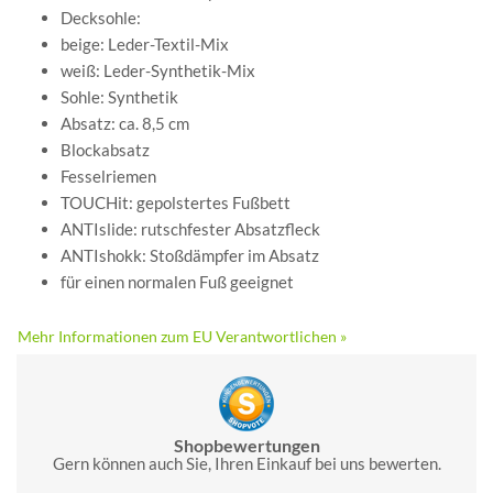
Decksohle:
beige: Leder-Textil-Mix
weiß: Leder-Synthetik-Mix
Sohle: Synthetik
Absatz: ca. 8,5 cm
Blockabsatz
Fesselriemen
TOUCHit: gepolstertes Fußbett
ANTIslide: rutschfester Absatzfleck
ANTIshokk: Stoßdämpfer im Absatz
für einen normalen Fuß geeignet
Mehr Informationen zum EU Verantwortlichen »
Shopbewertungen
Gern können auch Sie, Ihren Einkauf bei uns bewerten.