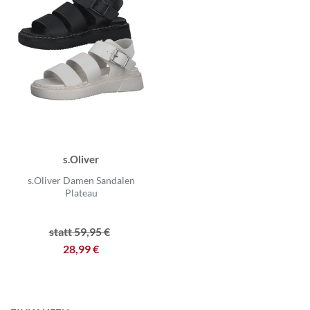
s.Oliver
s.Oliver Damen Sandalen
Plateau
statt 59,95 €
28,99 €