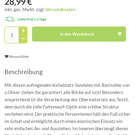
28,99 €
inkl. ges. MwSt. zzgl.
Versandkosten
Lieferfrist 1-3 Tage
In den Warenkorb
Wunschliste
Beschreibung
Mit diesen aufregenden Keilabsatz-Sandalen mit Bastsohle von
s.Oliver ziehen Sie garantiert alle Blicke auf sich! Besonders
ansprechend ist die Verarbeitung des Obermaterials aus Textil,
dem durch die tolle Faltenwurf-Optik eine schöne Struktur
verliehen wird. Der praktische Fersenriemen hält den Fuß sicher
im Schuh und ermöglicht durch einen elastischen Einsatz ein
sehr einfaches An- und Ausziehen. Im Inneren überzeugt dieses