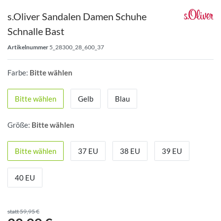
s.Oliver Sandalen Damen Schuhe
Schnalle Bast
Artikelnummer
5_28300_28_600_37
Farbe:
Bitte wählen
Bitte wählen
Gelb
Blau
Größe:
Bitte wählen
Bitte wählen
37 EU
38 EU
39 EU
40 EU
statt 59,95 €