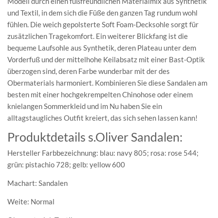
Modell durch einen fußfreundlichen Materialmix aus Synthetik
und Textil, in dem sich die Füße den ganzen Tag rundum wohl
fühlen. Die weich gepolsterte Soft Foam-Decksohle sorgt für
zusätzlichen Tragekomfort. Ein weiterer Blickfang ist die
bequeme Laufsohle aus Synthetik, deren Plateau unter dem
Vorderfuß und der mittelhohe Keilabsatz mit einer Bast-Optik
überzogen sind, deren Farbe wunderbar mit der des
Obermaterials harmoniert. Kombinieren Sie diese Sandalen am
besten mit einer hochgekrempelten Chinohose oder einem
knielangen Sommerkleid und im Nu haben Sie ein
alltagstaugliches Outfit kreiert, das sich sehen lassen kann!
Produktdetails s.Oliver Sandalen:
Hersteller Farbbezeichnung: blau: navy 805; rosa: rose 544;
grün: pistachio 728; gelb: yellow 600
Machart: Sandalen
Weite: Normal