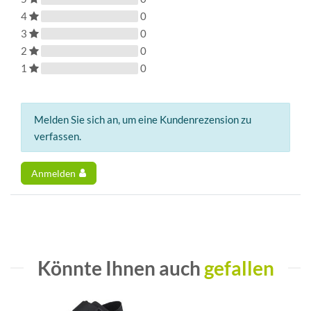
4
0
3
0
2
0
1
0
Melden Sie sich an, um eine Kundenrezension zu
verfassen.
Anmelden
Könnte Ihnen auch
gefallen