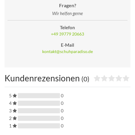
Fragen?
Wir helfen gerne
Telefon
+49 39779 20663
E-Mail
kontakt@schuhparadiso.de
Kundenrezensionen
(0)
5
0
4
0
3
0
2
0
1
0