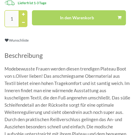
Lieferfrist 1-3 Tage
In den Warenkorb
Wunschliste
Beschreibung
Modebewusste Frauen werden diesen trendigen Plateau Boot
von s.Oliver lieben! Das anschmiegsame Obermaterial aus
Textil bietet einen hohen Tragekomfort und ist samtig weich. Im
Inneren findet man eine wärmende Ausstattung aus
kuscheligem Textil, die den Fuß angenehm umschließt. Das süße
Schleifendetail an der Rückseite sorgt für eine optimale
Weitenregulierung und sieht obendrein auch noch super aus.
Durch den praktischen Reißverschluss gelingen das An- und
Ausziehen besonders schnell und einfach. Die modische
Laufsohle unterstreicht mit ihrem Plateau und dem bequemen