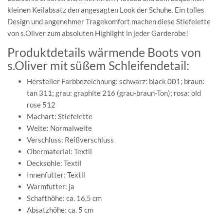
kleinen Keilabsatz den angesagten Look der Schuhe. Ein tolles
Design und angenehmer Tragekomfort machen diese Stiefelette
von s.Oliver zum absoluten Highlight in jeder Garderobe!
Produktdetails wärmende Boots von
s.Oliver mit süßem Schleifendetail:
Hersteller Farbbezeichnung: schwarz: black 001; braun:
tan 311; grau: graphite 216 (grau-braun-Ton); rosa: old
rose 512
Machart: Stiefelette
Weite: Normalweite
Verschluss: Reißverschluss
Obermaterial: Textil
Decksohle: Textil
Innenfutter: Textil
Warmfutter: ja
Schafthöhe: ca. 16,5 cm
Absatzhöhe: ca. 5 cm