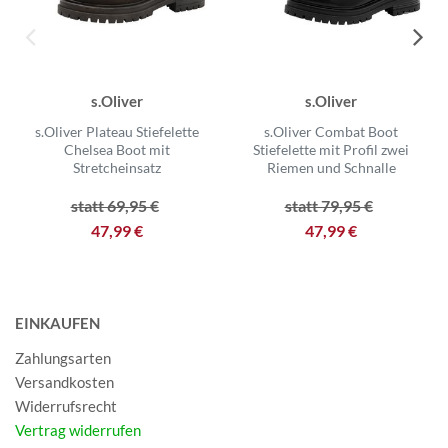
s.Oliver
s.Oliver
s.Oliver Plateau Stiefelette
s.Oliver Combat Boot
Chelsea Boot mit
Stiefelette mit Profil zwei
Stretcheinsatz
Riemen und Schnalle
statt 69,95 €
statt 79,95 €
47,99 €
47,99 €
EINKAUFEN
Zahlungsarten
Versandkosten
Widerrufsrecht
Vertrag widerrufen