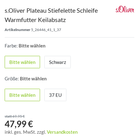
s.Oliver Plateau Stiefelette Schleife
Warmfutter Keilabsatz
Artikelnummer
5_26446_41_1_37
Farbe:
Bitte wählen
Bitte wählen
Schwarz
Größe:
Bitte wählen
Bitte wählen
37 EU
statt 69,95 €
47,99 €
inkl. ges. MwSt. zzgl.
Versandkosten