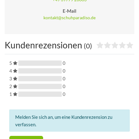
E-Mail
kontakt@schuhparadiso.de
Kundenrezensionen
(0)
5
0
4
0
3
0
2
0
1
0
Melden Sie sich an, um eine Kundenrezension zu
verfassen.