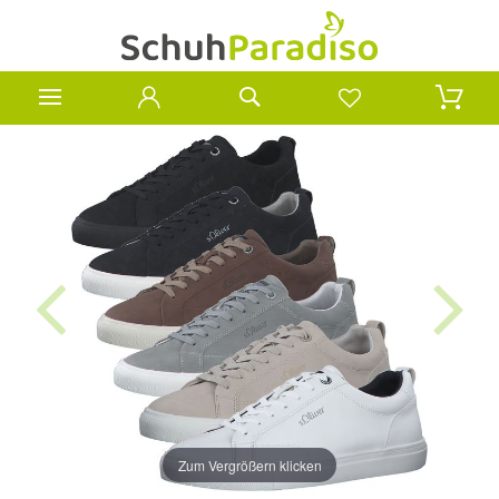
Zum Vergrößern klicken