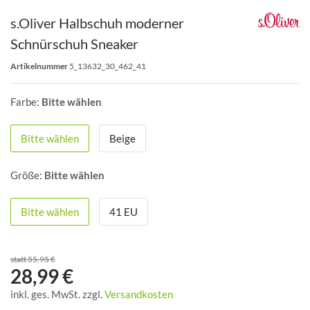
s.Oliver Halbschuh moderner
Schnürschuh Sneaker
Artikelnummer
5_13632_30_462_41
Farbe:
Bitte wählen
Bitte wählen
Beige
Größe:
Bitte wählen
Bitte wählen
41 EU
statt 55,95 €
28,99 €
inkl. ges. MwSt. zzgl.
Versandkosten