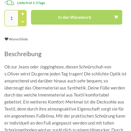
Lieferfrist 1-3 Tage
In den Warenkorb
Wunschliste
Beschreibung
Ob zur Jeans oder Jogginghose, diesen Schnürschuh von
s.Oliver wirst Du gerne jeden Tag tragen! Die schlichte Optik ist
ansprechend und darüber hinaus auch sehr bequem, so
überzeugt das Obermaterial aus Synthetik. Deine Füße werden
durch das weiche Innenmaterial aus Textil komfortabel
gebettet. Ein weiteres Komfort-Merkmal ist die Decksohle aus
Textil, denn durch ihre atmungsaktive Eigenschaft sorgt sie für
ein angenehmes Fußklima. Mit der praktischen Schnürung kann
er individuell an den Fuß angepasst werden und mit tollen
Schnürmethoden wird er zusätzlich zu einem Hingucker. Durch