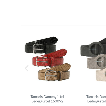
Tamaris Damengürtel
Tamaris Dam
Ledergürtel 160092
Ledergürte