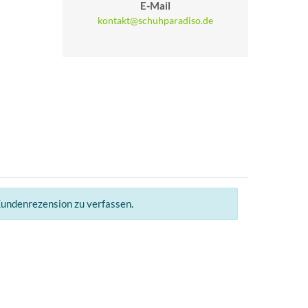
E-Mail
kontakt@schuhparadiso.de
Kundenrezension zu verfassen.