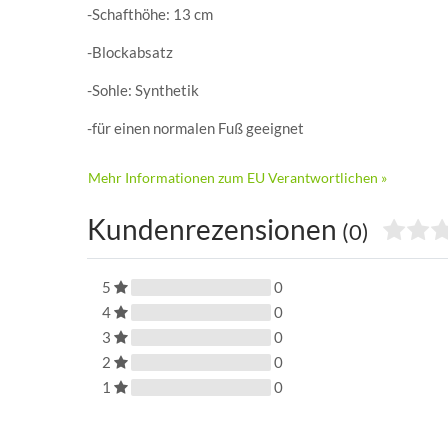
-Schafthöhe: 13 cm
-Blockabsatz
-Sohle: Synthetik
-für einen normalen Fuß geeignet
Mehr Informationen zum EU Verantwortlichen »
Kundenrezensionen
(0)
5
0
4
0
3
0
2
0
1
0