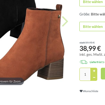
Bitte wählen
Größe:
Bitte wä
Bitte wählen
statt 59,95 €
38,99 €
inkl. ges. MwSt. 
Lieferfrist 1
Hovern für Zoom
Wunschliste