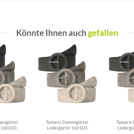
Könnte Ihnen auch
gefallen
engürtel
Tamaris Damengürtel
Tamaris
l 160103
Ledergürtel 160103
Ledergü