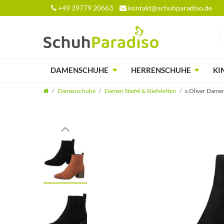
+49 39779 20663
kontakt@schuhparadiso.de
DAMENSCHUHE
HERRENSCHUHE
KI
Damenschuhe
Damen Stiefel & Stiefeletten
s.Oliver Damen