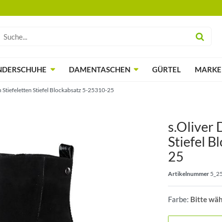
NDERSCHUHE
DAMENTASCHEN
GÜRTEL
MARKE
 Stiefeletten Stiefel Blockabsatz 5-25310-25
s.Oliver 
Stiefel 
25
Artikelnummer
5_2
Farbe:
Bitte wä