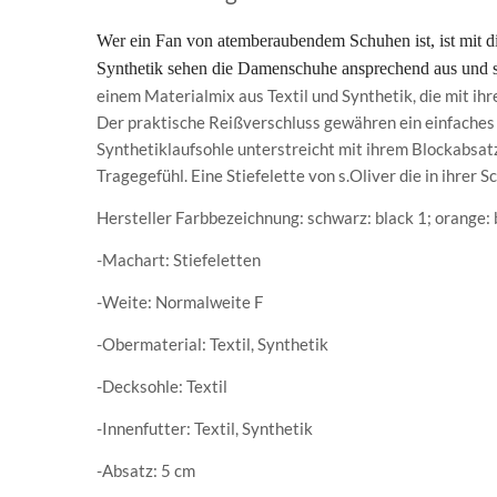
Wer ein Fan von atemberaubendem Schuh
en ist, ist mit 
Synthetik sehen die Damenschuhe ansprechend aus und sin
einem Materialmix aus Textil und Synthetik, die mit i
Der praktische Reißverschluss gewähren ein einfaches 
Synthetiklaufsohle unterstreicht mit ihrem Blockabsat
Tragegefühl. Eine Stiefelette von s.Oliver die in ihrer 
Hersteller Farbbezeichnung: schwarz: black 1; orange: 
-Machart: Stiefeletten
-Weite: Normalweite F
-Obermaterial: Textil, Synthetik
-Decksohle: Textil
-Innenfutter: Textil, Synthetik
-Absatz: 5 cm