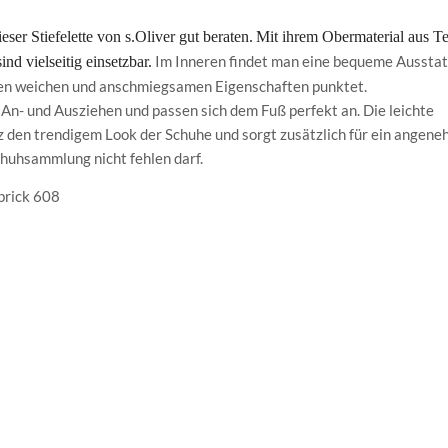
dieser Stiefelette von s.Oliver gut beraten.
Mit ihrem Obermaterial aus Te
Im Inneren findet man eine bequeme Ausstat
d vielseitig einsetzbar.
hren weichen und anschmiegsamen Eigenschaften punktet.
An- und Ausziehen und passen sich dem Fuß perfekt an. Die leichte
z den trendigem Look der Schuhe und sorgt zusätzlich für ein angen
Schuhsammlung nicht fehlen darf.
brick 608