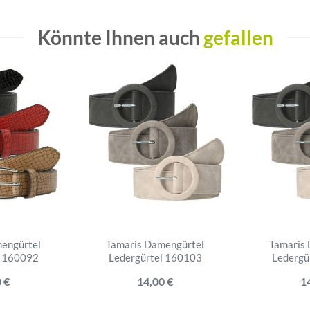
Könnte Ihnen auch
gefallen
engürtel
Tamaris Damengürtel
Tamaris
l 160092
Ledergürtel 160103
Ledergü
 €
14,00 €
1