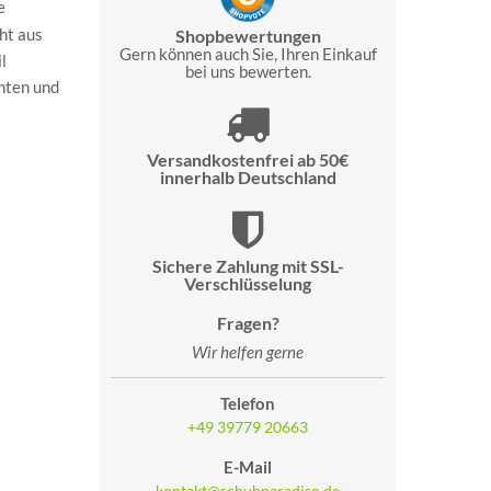
e
ht aus
Shopbewertungen
Gern können auch Sie, Ihren Einkauf
l
bei uns bewerten.
anten und
Versandkostenfrei ab 50€
innerhalb Deutschland
Sichere Zahlung mit SSL-
Verschlüsselung
Fragen?
Wir helfen gerne
Telefon
+49 39779 20663
E-Mail
kontakt@schuhparadiso.de