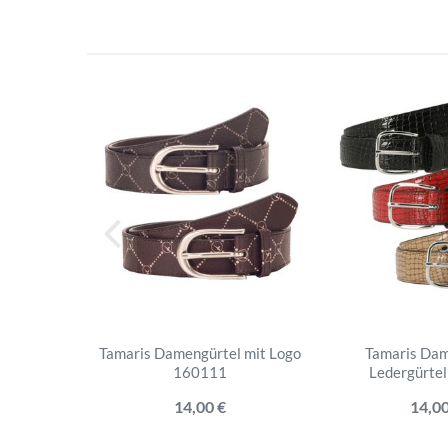
Tamaris Damengürtel mit Logo
Tamaris Dam
160111
Ledergürte
14,00 €
14,00