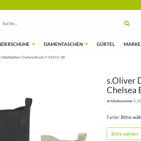
NDERSCHUHE
DAMENTASCHEN
GÜRTEL
MARKE
 Stiefeletten Chelsea Boots 5-25411-38
s.Oliver 
Chelsea 
Artikelnummer
5_2
Farbe:
Bitte wä
Bitte wählen