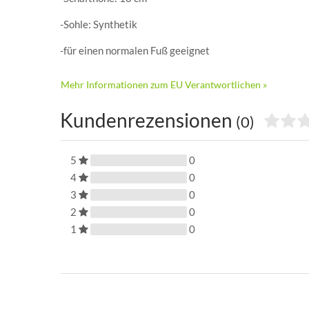
-Sohle: Synthetik
-für einen normalen Fuß geeignet
Mehr Informationen zum EU Verantwortlichen »
Kundenrezensionen
(0)
5
0
4
0
3
0
2
0
1
0