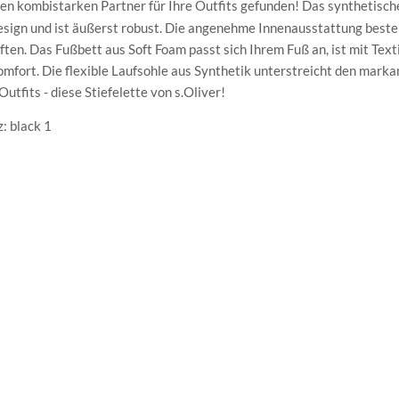
nen kombistarken Partner für Ihre Outfits gefunden! Das synthetisch
sign und ist äußerst robust. Die angenehme Innenausstattung beste
ten. Das Fußbett aus Soft Foam passt sich Ihrem Fuß an, ist mit Texti
mfort. Die flexible Laufsohle aus Synthetik unterstreicht den mark
utfits - diese Stiefelette von s.Oliver!
: black 1