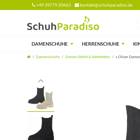
+49 39779 20663
kontakt@schuhparadiso.de
DAMENSCHUHE
HERRENSCHUHE
KI
Damenschuhe
Damen Stiefel & Stiefeletten
s.Oliver Damen