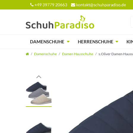
+49 39779 20663
kontakt@schuhparadiso.de
DAMENSCHUHE
HERRENSCHUHE
KI
Damenschuhe
Damen Hausschuhe
s.Oliver Damen Hauss