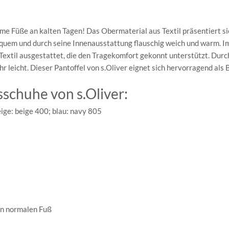
rme Füße an kalten Tagen! Das Obermaterial aus Textil präsentiert si
equem und durch seine Innenausstattung flauschig weich und warm. I
 Textil ausgestattet, die den Tragekomfort gekonnt unterstützt. Durc
hr leicht. Dieser Pantoffel von s.Oliver eignet sich hervorragend als 
schuhe von s.Oliver:
eige: beige 400; blau: navy 805
en normalen Fuß