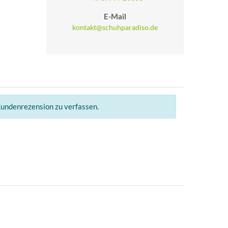
E-Mail
kontakt@schuhparadiso.de
Kundenrezension zu verfassen.