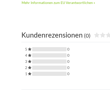
Mehr Informationen zum EU Verantwortlichen »
Kundenrezensionen
(0)
5
0
4
0
3
0
2
0
1
0