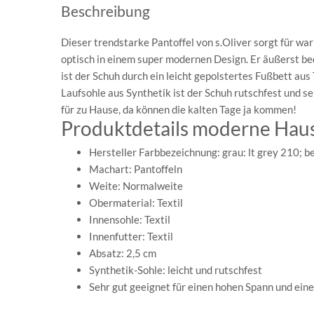
Beschreibung
Dieser trendstarke Pantoffel von s.Oliver sorgt für wa
optisch in einem super modernen Design. Er äußerst b
ist der Schuh durch ein leicht gepolstertes Fußbett aus
Laufsohle aus Synthetik ist der Schuh rutschfest und se
für zu Hause, da können die kalten Tage ja kommen!
Produktdetails moderne Haus
Hersteller Farbbezeichnung: grau: lt grey 210; b
Machart: Pantoffeln
Weite: Normalweite
Obermaterial: Textil
Innensohle: Textil
Innenfutter: Textil
Absatz: 2,5 cm
Synthetik-Sohle: leicht und rutschfest
Sehr gut geeignet für einen hohen Spann und ein