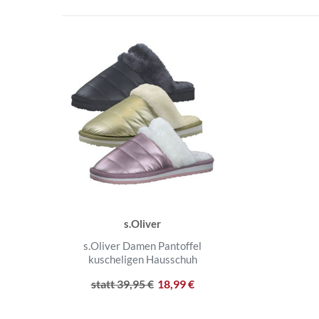
s.Oliver
s.Oliver Damen Pantoffel
kuscheligen Hausschuh
statt 39,95 €
18,99 €