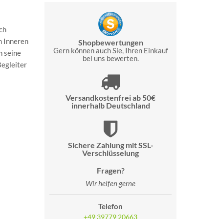
ch
m Inneren
Shopbewertungen
Gern können auch Sie, Ihren Einkauf
h seine
bei uns bewerten.
Begleiter
Versandkostenfrei ab 50€
innerhalb Deutschland
Sichere Zahlung mit SSL-
Verschlüsselung
Fragen?
Wir helfen gerne
Telefon
+49 39779 20663