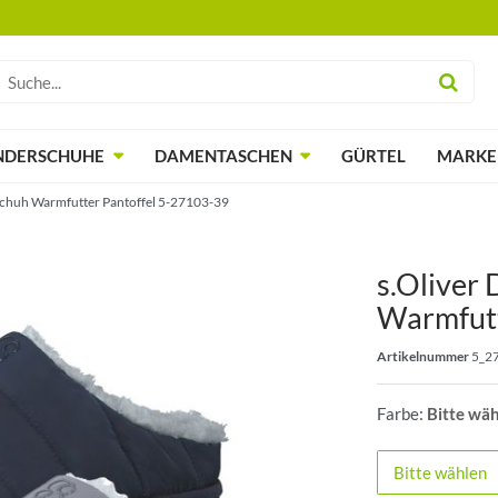
NDERSCHUHE
DAMENTASCHEN
GÜRTEL
MARKE
chuh Warmfutter Pantoffel 5-27103-39
s.Oliver
Warmfut
Artikelnummer
5_2
Farbe:
Bitte wä
Bitte wählen