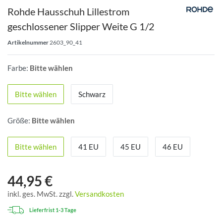
Rohde Hausschuh Lillestrom
geschlossener Slipper Weite G 1/2
Artikelnummer
2603_90_41
Farbe:
Bitte wählen
Bitte wählen
Schwarz
Größe:
Bitte wählen
Bitte wählen
41 EU
45 EU
46 EU
44,95 €
inkl. ges. MwSt. zzgl.
Versandkosten
Lieferfrist 1-3 Tage