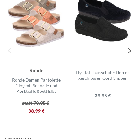
Rohde
Fly Flot Hausschuhe Herren
geschlossen Cord Slipper
Rohde Damen Pantolette
Clog mit Schnalle und
Korktieffußbett Elba
39,95 €
statt 79,95 €
38,99 €