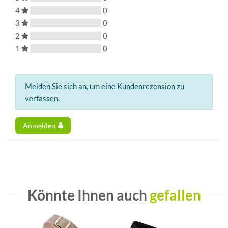
4
0
3
0
2
0
1
0
Melden Sie sich an, um eine Kundenrezension zu
verfassen.
Anmelden
Könnte Ihnen auch
gefallen