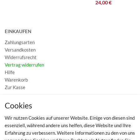
24,00 €
EINKAUFEN
Zahlungsarten
Versandkosten
Widerrufsrecht
Vertrag widerrufen
Hilfe
Warenkorb
Zur Kasse
MEIN KONTO
Cookies
Registrieren
Wir nutzen Cookies auf unserer Website. Einige von diesen sind
Login
essenziell, während andere uns helfen, diese Website und Ihre
Erfahrung zu verbessern. Weitere Informationen zu den von uns
TOP SCHUHTHEMEN