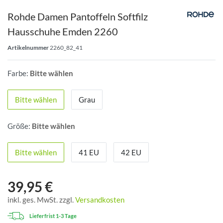
Rohde Damen Pantoffeln Softfilz
Hausschuhe Emden 2260
Artikelnummer
2260_82_41
Farbe:
Bitte wählen
Bitte wählen
Grau
Größe:
Bitte wählen
Bitte wählen
41 EU
42 EU
39,95 €
inkl. ges. MwSt. zzgl.
Versandkosten
Lieferfrist 1-3 Tage