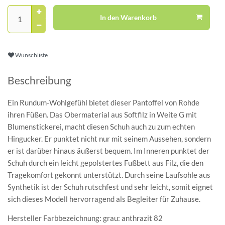
In den Warenkorb
Wunschliste
Beschreibung
Ein Rundum-Wohlgefühl bietet dieser Pantoffel von Rohde
ihren Füßen. Das Obermaterial aus Softfilz in Weite G mit
Blumenstickerei, macht diesen Schuh auch zu zum echten
Hingucker. Er punktet nicht nur mit seinem Aussehen, sondern
er ist darüber hinaus äußerst bequem. Im Inneren punktet der
Schuh durch ein leicht gepolstertes Fußbett aus Filz, die den
Tragekomfort gekonnt unterstützt. Durch seine Laufsohle aus
Synthetik ist der Schuh rutschfest und sehr leicht, somit eignet
sich dieses Modell hervorragend als Begleiter für Zuhause.
Hersteller Farbbezeichnung: grau: anthrazit 82