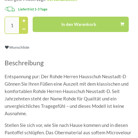
Lieferfrist 1-3 Tage
In den Warenkorb
Wunschliste
Beschreibung
Entspannung pur: Der Rohde Herren Hausschuh Neustadt-D
Gönnen Sie Ihren Füßen eine Auszeit mit dem klassischen und
komfortablen Rohde Herren-Hausschuh Neustadt-D. Seit
Jahrzehnten steht der Name Rohde für Qualität und ein
unvergleichliches Tragegefühl – und dieses Modell ist keine
Ausnahme.
Stellen Sie sich vor, wie Sie nach Hause kommen und in diesen
Pantoffel schlüpfen. Das Obermaterial aus softem Microvelour