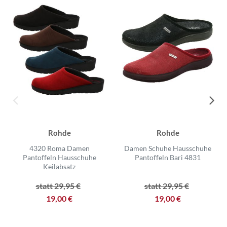
Rohde
Rohde
4320 Roma Damen
Damen Schuhe Hausschuhe
Pantoffeln Hausschuhe
Pantoffeln Bari 4831
Keilabsatz
statt 29,95 €
statt 29,95 €
19,00 €
19,00 €