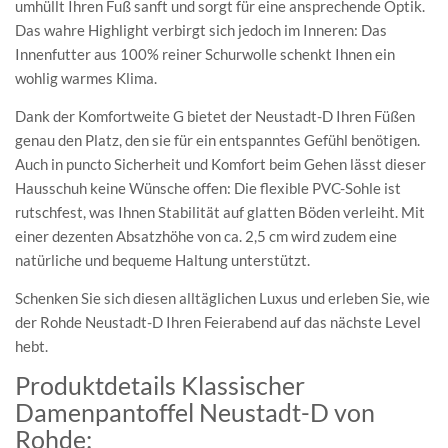
umhüllt Ihren Fuß sanft und sorgt für eine ansprechende Optik.
Das wahre Highlight verbirgt sich jedoch im Inneren: Das
Innenfutter aus 100% reiner Schurwolle schenkt Ihnen ein
wohlig warmes Klima.
Dank der Komfortweite G bietet der Neustadt-D Ihren Füßen
genau den Platz, den sie für ein entspanntes Gefühl benötigen.
Auch in puncto Sicherheit und Komfort beim Gehen lässt dieser
Hausschuh keine Wünsche offen: Die flexible PVC-Sohle ist
rutschfest, was Ihnen Stabilität auf glatten Böden verleiht. Mit
einer dezenten Absatzhöhe von ca. 2,5 cm wird zudem eine
natürliche und bequeme Haltung unterstützt.
Schenken Sie sich diesen alltäglichen Luxus und erleben Sie, wie
der Rohde Neustadt-D Ihren Feierabend auf das nächste Level
hebt.
Produktdetails Klassischer
Damenpantoffel Neustadt-D von
Rohde: