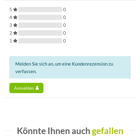
5
0
4
0
3
0
2
0
1
0
Melden Sie sich an, um eine Kundenrezension zu
verfassen.
Anmelden
Könnte Ihnen auch
gefallen