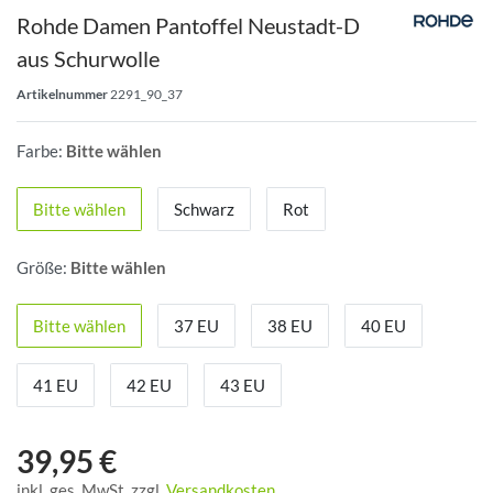
Rohde Damen Pantoffel Neustadt-D
aus Schurwolle
Artikelnummer
2291_90_37
Farbe:
Bitte wählen
Bitte wählen
Schwarz
Rot
Größe:
Bitte wählen
Bitte wählen
37 EU
38 EU
40 EU
41 EU
42 EU
43 EU
39,95 €
inkl. ges. MwSt. zzgl.
Versandkosten