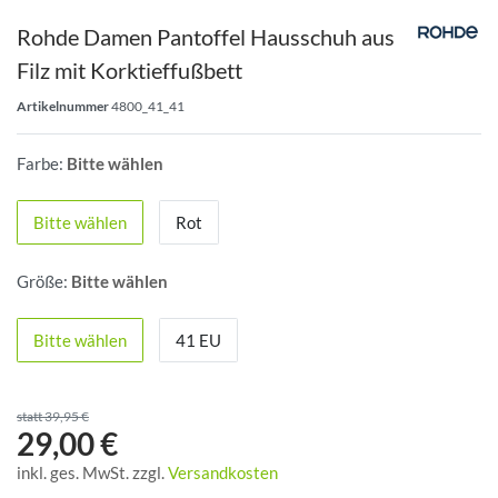
Rohde Damen Pantoffel Hausschuh aus
Filz mit Korktieffußbett
Artikelnummer
4800_41_41
Farbe:
Bitte wählen
Bitte wählen
Rot
Größe:
Bitte wählen
Bitte wählen
41 EU
statt 39,95 €
29,00 €
inkl. ges. MwSt. zzgl.
Versandkosten