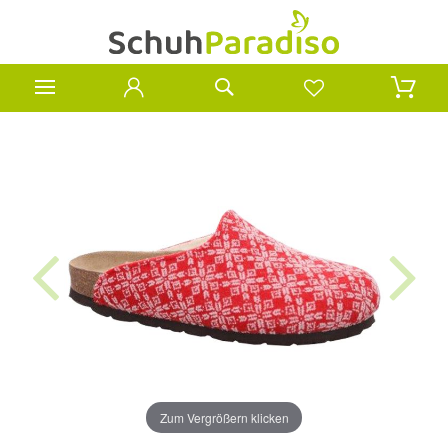
Zum Vergrößern klicken