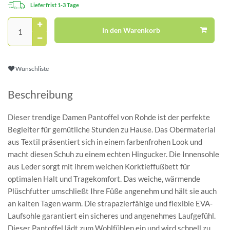
Lieferfrist 1-3 Tage
In den Warenkorb
Wunschliste
Beschreibung
Dieser trendige Damen Pantoffel von Rohde ist der perfekte
Begleiter für gemütliche Stunden zu Hause. Das Obermaterial
aus Textil präsentiert sich in einem farbenfrohen Look und
macht diesen Schuh zu einem echten Hingucker. Die Innensohle
aus Leder sorgt mit ihrem weichen Korktieffußbett für
optimalen Halt und Tragekomfort. Das weiche, wärmende
Plüschfutter umschließt Ihre Füße angenehm und hält sie auch
an kalten Tagen warm. Die strapazierfähige und flexible EVA-
Laufsohle garantiert ein sicheres und angenehmes Laufgefühl.
Dieser Pantoffel lädt zum Wohlfühlen ein und wird schnell zu