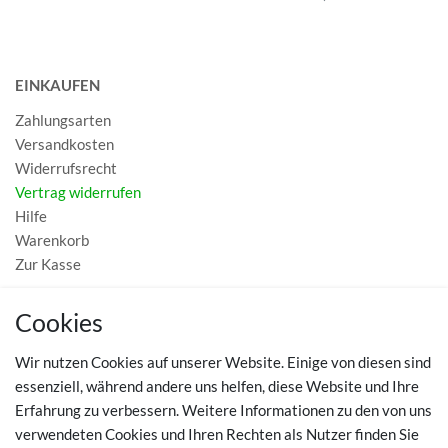
EINKAUFEN
Zahlungsarten
Versandkosten
Widerrufsrecht
Vertrag widerrufen
Hilfe
Warenkorb
Zur Kasse
MEIN KONTO
Cookies
Registrieren
Wir nutzen Cookies auf unserer Website. Einige von diesen sind
Login
essenziell, während andere uns helfen, diese Website und Ihre
Erfahrung zu verbessern. Weitere Informationen zu den von uns
TOP SCHUHTHEMEN
verwendeten Cookies und Ihren Rechten als Nutzer finden Sie