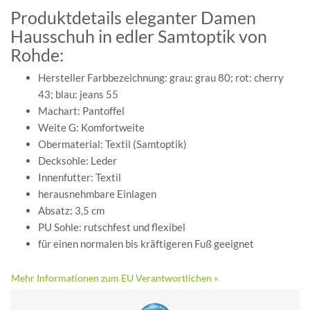
Produktdetails eleganter Damen
Hausschuh in edler Samtoptik von
Rohde:
Hersteller Farbbezeichnung: grau: grau 80; rot: cherry
43; blau: jeans 55
Machart: Pantoffel
Weite G: Komfortweite
Obermaterial: Textil (Samtoptik)
Decksohle: Leder
Innenfutter: Textil
herausnehmbare Einlagen
Absatz: 3,5 cm
PU Sohle: rutschfest und flexibel
für einen normalen bis kräftigeren Fuß geeignet
Mehr Informationen zum EU Verantwortlichen »