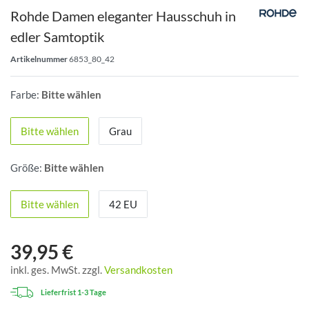
Rohde Damen eleganter Hausschuh in
edler Samtoptik
Artikelnummer
6853_80_42
Farbe:
Bitte wählen
Bitte wählen
Grau
Größe:
Bitte wählen
Bitte wählen
42 EU
39,95 €
inkl. ges. MwSt. zzgl.
Versandkosten
Lieferfrist 1-3 Tage