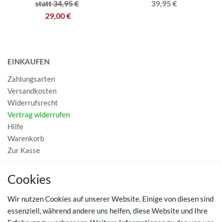
statt 34,95 €
39,95 €
29,00 €
EINKAUFEN
Zahlungsarten
Versandkosten
Widerrufsrecht
Vertrag widerrufen
Hilfe
Warenkorb
Zur Kasse
MEIN KONTO
Cookies
Registrieren
Wir nutzen Cookies auf unserer Website. Einige von diesen sind
Login
essenziell, während andere uns helfen, diese Website und Ihre