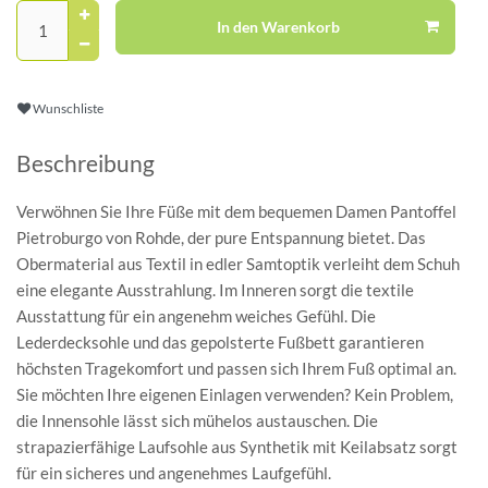
In den Warenkorb
Wunschliste
Beschreibung
Verwöhnen Sie Ihre Füße mit dem bequemen Damen Pantoffel
Pietroburgo von Rohde, der pure Entspannung bietet. Das
Obermaterial aus Textil in edler Samtoptik verleiht dem Schuh
eine elegante Ausstrahlung. Im Inneren sorgt die textile
Ausstattung für ein angenehm weiches Gefühl. Die
Lederdecksohle und das gepolsterte Fußbett garantieren
höchsten Tragekomfort und passen sich Ihrem Fuß optimal an.
Sie möchten Ihre eigenen Einlagen verwenden? Kein Problem,
die Innensohle lässt sich mühelos austauschen. Die
strapazierfähige Laufsohle aus Synthetik mit Keilabsatz sorgt
für ein sicheres und angenehmes Laufgefühl.