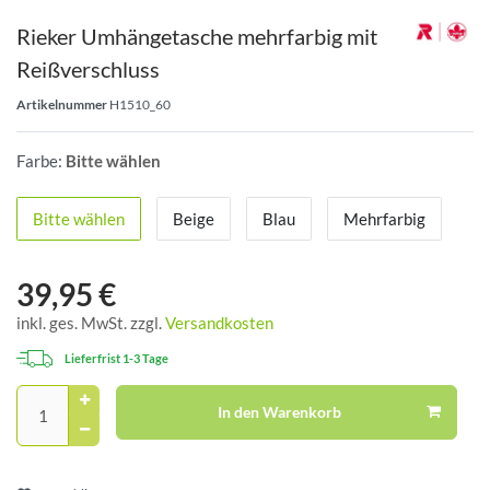
Rieker Umhängetasche mehrfarbig mit
Reißverschluss
Artikelnummer
H1510_60
Farbe:
Bitte wählen
Bitte wählen
Beige
Blau
Mehrfarbig
39,95 €
inkl. ges. MwSt. zzgl.
Versandkosten
Lieferfrist 1-3 Tage
In den Warenkorb