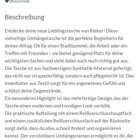
Wunschliste
Beschreibung
Entdecke deine neue Lieblingstasche von Rieker! Diese
vielseitige Umhängetasche ist die perfekte Begleiterin für
deinen Alltag. Ob für einen Stadtbummel, die Arbeit oder ein
Treffen mit Freunden – sie bietet genügend Platz für deine
wichtigsten Sachen und sieht dabei auch noch richtig gut aus.
Die Tasche ist aus hochwertigem Synthetik-Material gefertigt,
das nicht nur strapazierfähig, sondern auch pflegeleicht ist. Das
Innenfutter aus Textil sorgt für ein angenehmes Gefühl und
schützt deine Gegenstände.
Ein besonderes Highlight ist das mehrfarbige Design, das der
Tasche einen modernen und trendigen Look verleiht.
Die praktische Aufteilung mit einem Reißverschlusshauptfach
und einem zusätzlichen Reißverschlussfach auf der Rückseite
sorgt dafür, dass du alles schnell findest und organisieren
kannst. Der verstellbare Umhängeriemen ermöglicht es dir, die