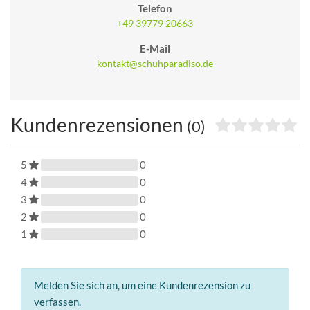
Telefon
+49 39779 20663
E-Mail
kontakt@schuhparadiso.de
Kundenrezensionen
(0)
5
0
4
0
3
0
2
0
1
0
Melden Sie sich an, um eine Kundenrezension zu
verfassen.