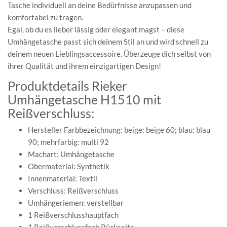
Tasche individuell an deine Bedürfnisse anzupassen und
komfortabel zu tragen.
Egal, ob du es lieber lässig oder elegant magst – diese
Umhängetasche passt sich deinem Stil an und wird schnell zu
deinem neuen Lieblingsaccessoire. Überzeuge dich selbst von
ihrer Qualität und ihrem einzigartigen Design!
Produktdetails Rieker
Umhängetasche H1510 mit
Reißverschluss:
Hersteller Farbbezeichnung: beige: beige 60; blau: blau
90; mehrfarbig: multi 92
Machart: Umhängetasche
Obermaterial: Synthetik
Innenmaterial: Textil
Verschluss: Reißverschluss
Umhängeriemen: verstellbar
1 Reißverschlusshauptfach