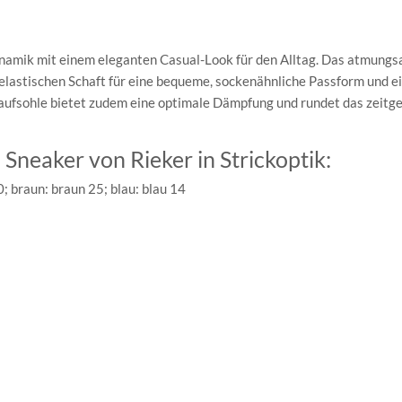
amik mit einem eleganten Casual-Look für den Alltag. Das atmungsa
lastischen Schaft für eine bequeme, sockenähnliche Passform und e
Laufsohle bietet zudem eine optimale Dämpfung und rundet das zeit
neaker von Rieker in Strickoptik:
 braun: braun 25; blau: blau 14