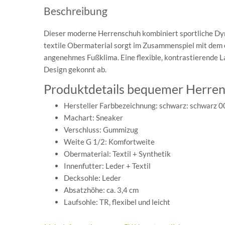
Beschreibung
Dieser moderne Herrenschuh kombiniert sportliche Dyn
textile Obermaterial sorgt im Zusammenspiel mit dem e
angenehmes Fußklima. Eine flexible, kontrastierende 
Design gekonnt ab.
Produktdetails bequemer Herren S
Hersteller Farbbezeichnung: schwarz: schwarz 00;
Machart: Sneaker
Verschluss: Gummizug
Weite G 1/2: Komfortweite
Obermaterial: Textil + Synthetik
Innenfutter: Leder + Textil
Decksohle: Leder
Absatzhöhe: ca. 3,4 cm
Laufsohle: TR, flexibel und leicht