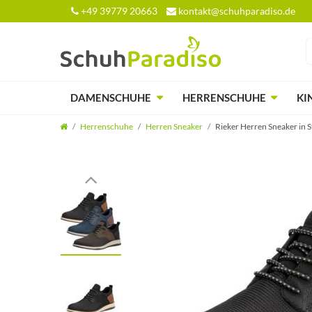
+49 39779 20663
kontakt@schuhparadiso.de
DAMENSCHUHE
HERRENSCHUHE
KI
Herrenschuhe
Herren Sneaker
Rieker Herren Sneaker in S