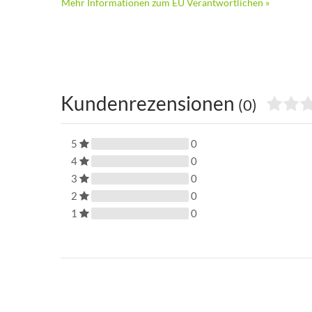
Mehr Informationen zum EU Verantwortlichen »
Kundenrezensionen
(0)
5
0
4
0
3
0
2
0
1
0