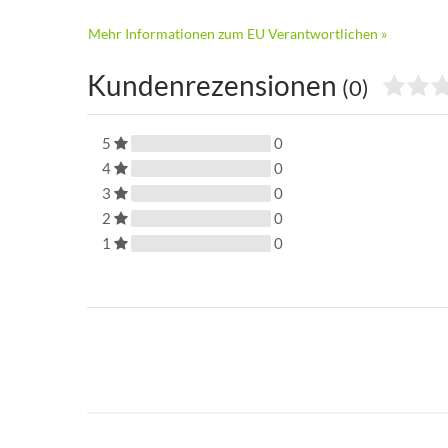
Mehr Informationen zum EU Verantwortlichen »
Kundenrezensionen
(0)
5
0
4
0
3
0
2
0
1
0