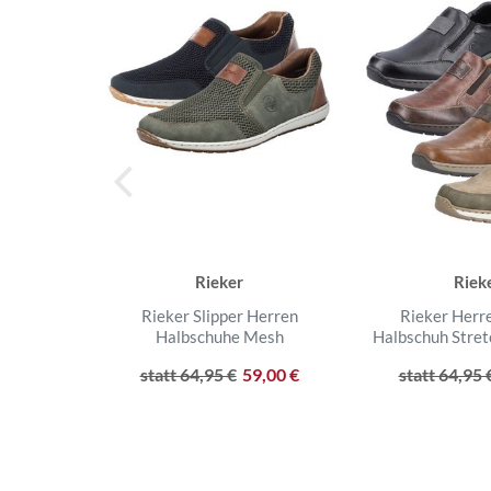
Rieker
Riek
Rieker Slipper Herren
Rieker Herre
Halbschuhe Mesh
Halbschuh Stret
statt 64,95 €
59,00 €
statt 64,95 