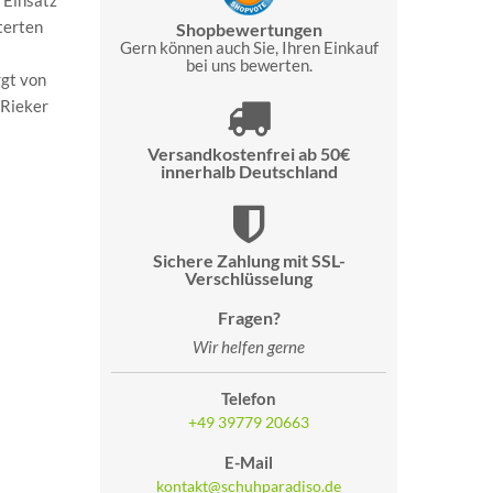
 Einsatz
terten
Shopbewertungen
Gern können auch Sie, Ihren Einkauf
bei uns bewerten.
rgt von
 Rieker
Versandkostenfrei ab 50€
innerhalb Deutschland
Sichere Zahlung mit SSL-
Verschlüsselung
Fragen?
Wir helfen gerne
Telefon
+49 39779 20663
E-Mail
kontakt@schuhparadiso.de