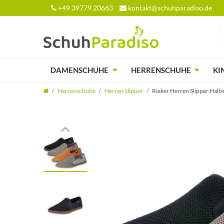
+49 39779 20663
kontakt@schuhparadiso.de
DAMENSCHUHE
HERRENSCHUHE
KI
Herrenschuhe
Herren Slipper
Rieker Herren Slipper Ha