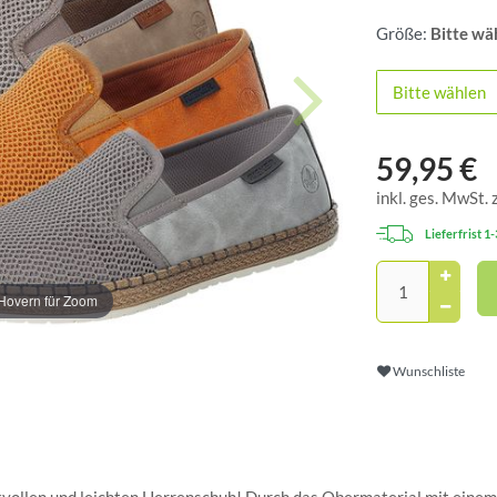
Größe:
Bitte wä
Bitte wählen
59,95 €
inkl. ges. MwSt. 
Lieferfrist 1
Hovern für Zoom
Wunschliste