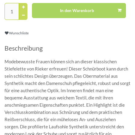
In den Warenkorb
Wunschliste
Beschreibung
Modebewusste Frauen können sich an dieser klassischen
Stiefelette von Rieker erfreuen! Dieser Schnürboot kann durch
sein schlichtes Design überzeugen. Das Obermaterial aus
Synthetik macht den Damenschuh pflegeleicht, robust und sorgt
für eine authentische Optik. Im Inneren findet man eine
bequeme Ausstattung aus weichem Textil, die mit ihren
anschmiegsamen Eigenschaften punktet. Ein Highlight ist die
Verschlusskombination aus Schnürung und dem praktischen
Reißverschluss, die für ein müheloses An- und Ausziehen
sorgen. Die profilierte Laufsohle Synthetik unterstreicht den
modernen Look der Schuhe und sorgt zusätzlich für ein