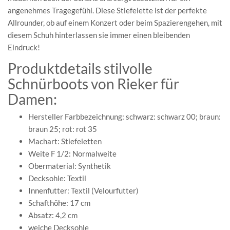
angenehmes Tragegefühl. Diese Stiefelette ist der perfekte
Allrounder, ob auf einem Konzert oder beim Spazierengehen, mit
diesem Schuh hinterlassen sie immer einen bleibenden
Eindruck!
Produktdetails stilvolle
Schnürboots von Rieker für
Damen:
Hersteller Farbbezeichnung: schwarz: schwarz 00; braun:
braun 25; rot: rot 35
Machart: Stiefeletten
Weite F 1/2: Normalweite
Obermaterial: Synthetik
Decksohle: Textil
Innenfutter: Textil (Velourfutter)
Schafthöhe: 17 cm
Absatz: 4,2 cm
weiche Decksohle