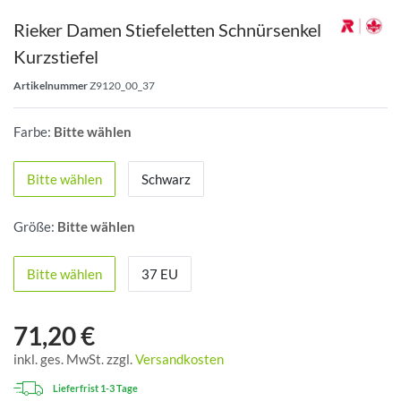
Rieker Damen Stiefeletten Schnürsenkel
Kurzstiefel
Artikelnummer
Z9120_00_37
Farbe:
Bitte wählen
Bitte wählen
Schwarz
Größe:
Bitte wählen
Bitte wählen
37 EU
71,20 €
inkl. ges. MwSt. zzgl.
Versandkosten
Lieferfrist 1-3 Tage