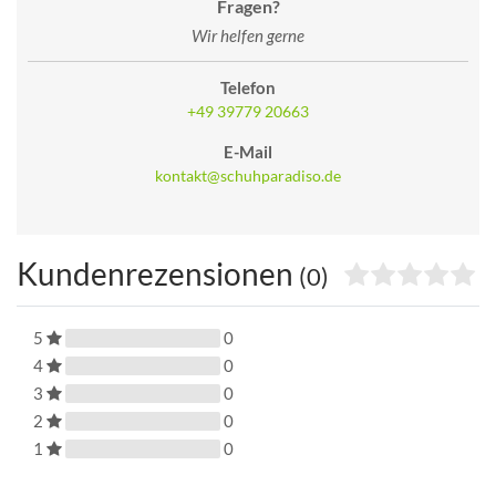
Fragen?
Wir helfen gerne
Telefon
+49 39779 20663
E-Mail
kontakt@schuhparadiso.de
Kundenrezensionen
(0)
5
0
4
0
3
0
2
0
1
0