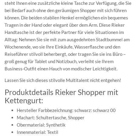
steht Ihnen eine zusätzliche kleine Tasche zur Verfügung, die Sie
bei Bedarf auch ohne den geräumigen Shopper mit sich führen
können. Die beiden stabilen Henkel ermöglichen ein bequemes
Tragen in der Hand oder elegant über dem Arm. Diese Rieker
Handtasche ist der perfekte Partner für viele Situationen im
Alltag: Nehmen Sie sie mit zum ausgedehnten Stadtbummel am
Wochenende, wo sie Ihre Einkäufe, Wasserflasche und den
Reiseführer stilvoll beherbergt, oder tragen Sie sie ins Büro –
groß genug für Tablet und Notizbuch, verleiht sie Ihrem
Business-Outfit einen Hauch von modischer Leichtigkeit.
Lassen Sie sich dieses stilvolle Multitalent nicht entgehen!
Produktdetails Rieker Shopper mit
Kettengurt:
Hersteller Farbbezeichnung: schwarz: schwarz 00
Machart: Schultertasche, Shopper
Obermaterial: Synthetik
Innenmaterial: Textil