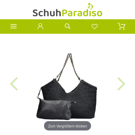
Zum Vergrößern klicken