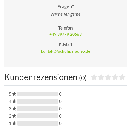
Fragen?
Wir helfen gerne
Telefon
+49 39779 20663
E-Mail
kontakt@schuhparadiso.de
Kundenrezensionen
(0)
5
0
4
0
3
0
2
0
1
0