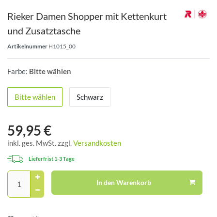
Rieker Damen Shopper mit Kettenkurt
und Zusatztasche
Artikelnummer
H1015_00
Farbe:
Bitte wählen
Bitte wählen
Schwarz
59,95 €
inkl. ges. MwSt. zzgl.
Versandkosten
Lieferfrist 1-3 Tage
In den Warenkorb