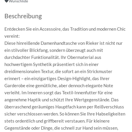
Wunschliste
Beschreibung
Entdecken Sie ein Accessoire, das Tradition und modernen Chic
vereint:
Diese hinreißende Damenhandtasche von Rieker ist nicht nur
ein stilvoller Blickfang, sondern überzeugt auch mit
durchdachter Funktionalität. Ihr Obermaterial aus
hochwertigem Synthetik präsentiert sich in einer
dreidimensionalen Textur, die sofort an ein Strickmuster
erinnert – ein einzigartiges Design-Highlight, das Ihrer
Garderobe eine gemütliche, aber dennoch elegante Note
verleiht. Im Inneren sorgt das Textil-Innenfutter für eine
angenehme Haptik und schützt Ihre Wertgegenstände. Das
überraschend geräumiges Hauptfach kann per Reißverschluss
sicher verschlossen werden. So können Sie Ihre Habseligkeiten
stets ordentlich und griffbereit verstauen. Für kleinere
Gegenstände oder Dinge, die schnell zur Hand sein müssen,