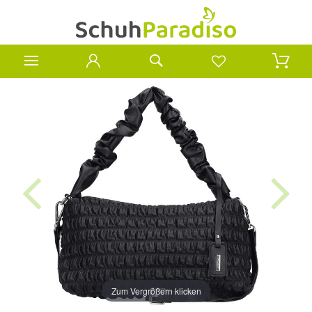
Zum Vergrößern klicken