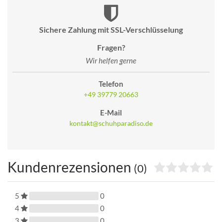
Sichere Zahlung mit SSL-Verschlüsselung
Fragen?
Wir helfen gerne
Telefon
+49 39779 20663
E-Mail
kontakt@schuhparadiso.de
Kundenrezensionen
(0)
5
0
4
0
3
0