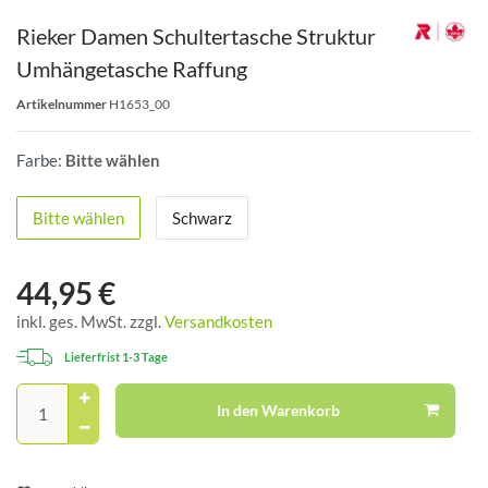
Rieker Damen Schultertasche Struktur
Umhängetasche Raffung
Artikelnummer
H1653_00
Farbe:
Bitte wählen
Bitte wählen
Schwarz
44,95 €
inkl. ges. MwSt. zzgl.
Versandkosten
Lieferfrist 1-3 Tage
In den Warenkorb