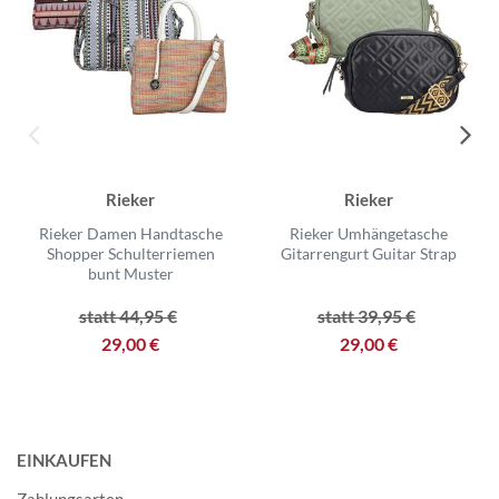
Rieker
Rieker
Rieker Damen Handtasche
Rieker Umhängetasche
Shopper Schulterriemen
Gitarrengurt Guitar Strap
bunt Muster
statt 44,95 €
statt 39,95 €
29,00 €
29,00 €
EINKAUFEN