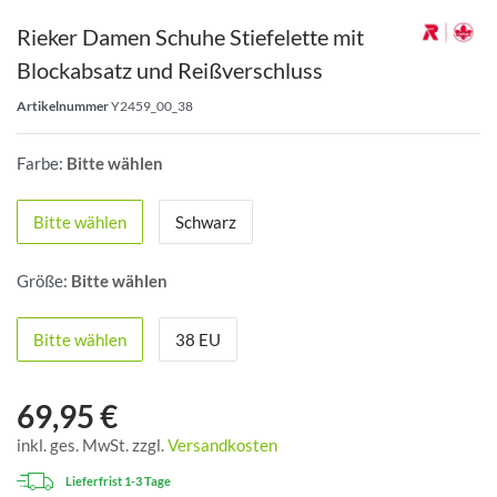
Rieker Damen Schuhe Stiefelette mit
Blockabsatz und Reißverschluss
Artikelnummer
Y2459_00_38
Farbe:
Bitte wählen
Bitte wählen
Schwarz
Größe:
Bitte wählen
Bitte wählen
38 EU
69,95 €
inkl. ges. MwSt. zzgl.
Versandkosten
Lieferfrist 1-3 Tage