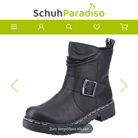
Zum Vergrößern klicken